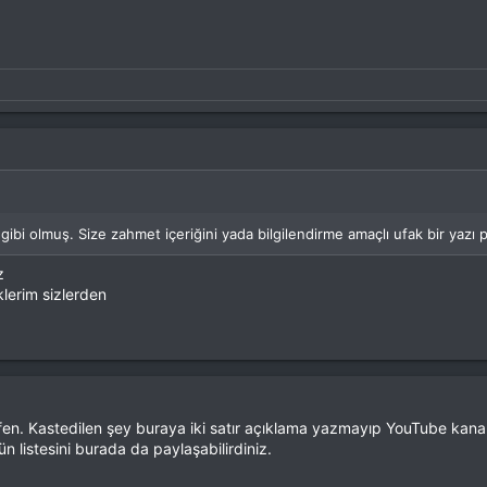
t gibi olmuş. Size zahmet içeriğini yada bilgilendirme amaçlı ufak bir yazı pa
z
lerim sizlerden
en. Kastedilen şey buraya iki satır açıklama yazmayıp YouTube kanal
n listesini burada da paylaşabilirdiniz.