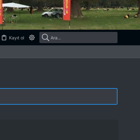
Kayıt ol