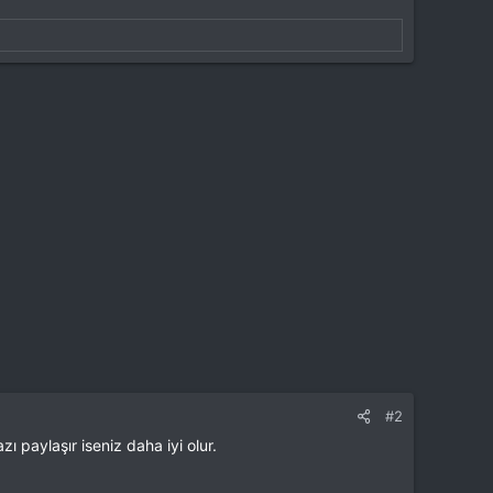
#2
ı paylaşır iseniz daha iyi olur.