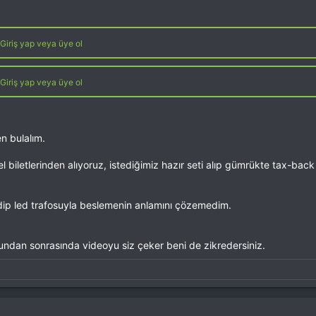
Giriş yap veya üye ol
Giriş yap veya üye ol
n bulalım.
 biletlerinden alıyoruz, istediğimiz hazır seti alıp gümrükte tax-back 
idip led trafosuyla beslemenin anlamını çözemedim.
undan sonrasında videoyu siz çeker beni de zikredersiniz.