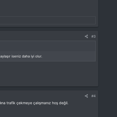
#3
ylaşır iseniz daha iyi olur.
#4
ına trafik çekmeye çalışmanız hoş değil.