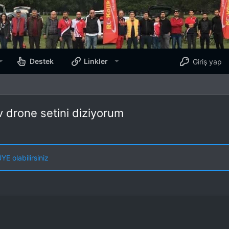
Destek
Linkler
Giriş yap
fpv drone setini diziyorum
E olabilirsiniz