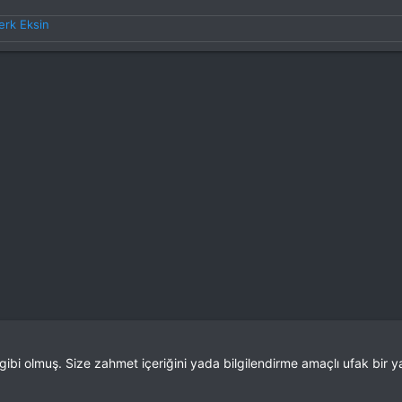
erk Eksin
 gibi olmuş. Size zahmet içeriğini yada bilgilendirme amaçlı ufak bir yaz