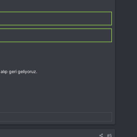
alıp geri geliyoruz.
#5