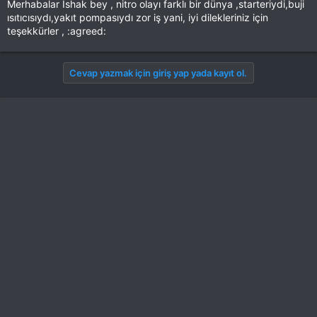
Merhabalar İshak bey , nitro olayı farklı bir dünya ,starteriydi,buji
ısıtıcısıydı,yakıt pompasıydı zor iş yani, iyi dilekleriniz için
teşekkürler , :agreed:
Cevap yazmak için giriş yap yada kayıt ol.