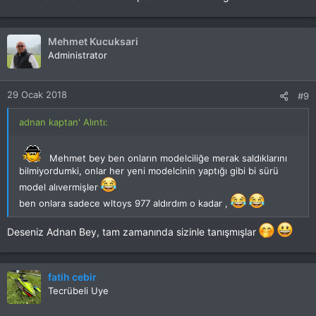
Mehmet Kucuksari
Administrator
29 Ocak 2018
#9
adnan kaptan' Alıntı:
Mehmet bey ben onların modelciliğe merak saldıklarını
bilmiyordumki, onlar her yeni modelcinin yaptığı gibi bi sürü
model alıvermişler
ben onlara sadece wltoys 977 aldırdım o kadar ,
Deseniz Adnan Bey, tam zamanında sizinle tanışmışlar
fatih cebir
Tecrübeli Uye