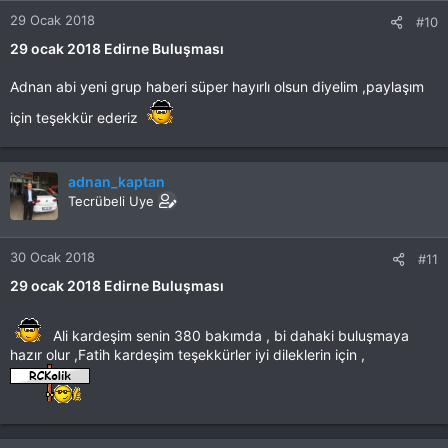
29 Ocak 2018
#10
29 ocak 2018 Edirne Buluşması
Adnan abi yeni grup haberi süper hayırlı olsun diyelim ,paylaşım
için teşekkür ederiz
adnan_kaptan
Tecrübeli Uye
30 Ocak 2018
#11
29 ocak 2018 Edirne Buluşması
Ali kardeşim senin 380 bakımda , bi dahaki buluşmaya
hazır olur ,Fatih kardeşim teşekkürler iyi dileklerin için ,