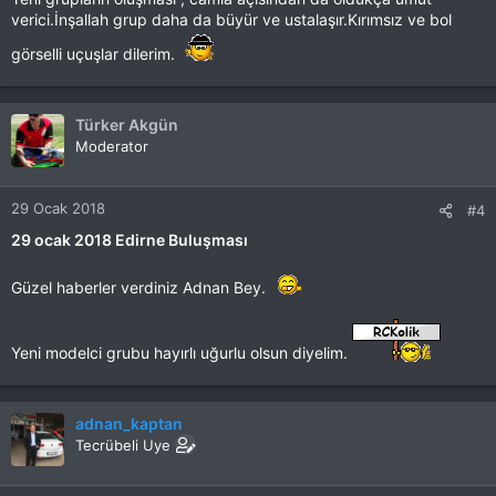
verici.İnşallah grup daha da büyür ve ustalaşır.Kırımsız ve bol
görselli uçuşlar dilerim.
Türker Akgün
Moderator
29 Ocak 2018
#4
29 ocak 2018 Edirne Buluşması
Güzel haberler verdiniz Adnan Bey.
Yeni modelci grubu hayırlı uğurlu olsun diyelim.
adnan_kaptan
Tecrübeli Uye