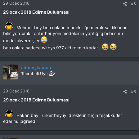
29 Ocak 2018
#5
29 ocak 2018 Edirne Buluşması
Mehmet bey ben onların modelciliğe merak saldıklarını
bilmiyordumki, onlar her yeni modelcinin yaptığı gibi bi sürü
model alıvermişler
ben onlara sadece wltoys 977 aldırdım o kadar ,
adnan_kaptan
Tecrübeli Uye
29 Ocak 2018
#6
29 ocak 2018 Edirne Buluşması
Hakan bey Türker bey iyi dilekleriniz için teşekkürler
ederim. :agreed: