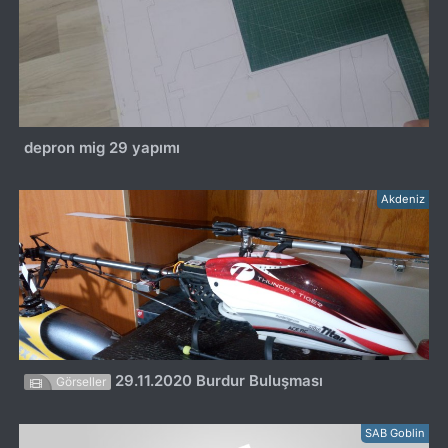
depron mig 29 yapımı
Akdeniz
29.11.2020 Burdur Buluşması
Görseller
SAB Goblin