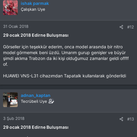
ishak parmak
Çalışkan Uye
31 Ocak 2018
#12
29 ocak 2018 Edirne Buluşması
Görseller için teşekkür ederim, onca model arasında bir nitro
model görmemek beni üzdü. Umarım gurup genişler ve büyür
şimdi aklıma Trabzon da iki kişi olduğumuz zamanlar geldi offff
of.
HUAWEI VNS-L31 cihazımdan Tapatalk kullanılarak gönderildi
adnan_kaptan
Tecrübeli Uye
3 Şub 2018
#13
29 ocak 2018 Edirne Buluşması