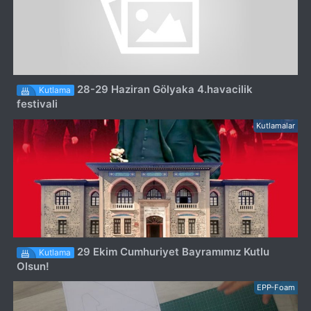
28-29 Haziran Gölyaka 4.havacilik
Kutlama
festivali
Kutlamalar
29 Ekim Cumhuriyet Bayramımız Kutlu
Kutlama
Olsun!
EPP-Foam