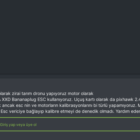
larak zirai tarım dronu yapıyoruz motor olarak
XD Bananaplug ESC kullanıyoruz. Uçuş kartı olarak da pixhawk 2.4.8
ncak esc nin ve motorların kalibrasyonlarını bi türlü yapamıyoruz. M
Esc vericiye bağlayıp kalibre etmeyi de denedik olmadı. Yardım eder
Giriş yap veya üye ol