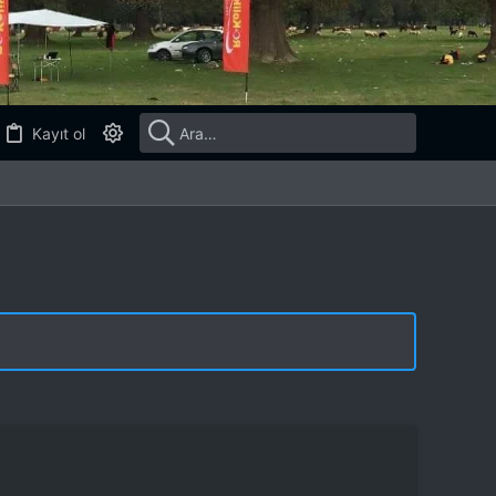
Kayıt ol