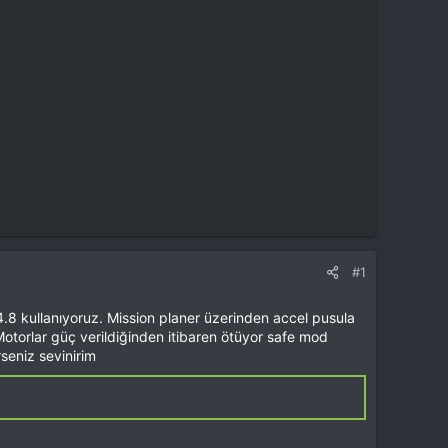
#1
 kullanıyoruz. Mission planer üzerinden accel pusula
otorlar güç verildiğinden itibaren ötüyor safe mod
seniz sevinirim