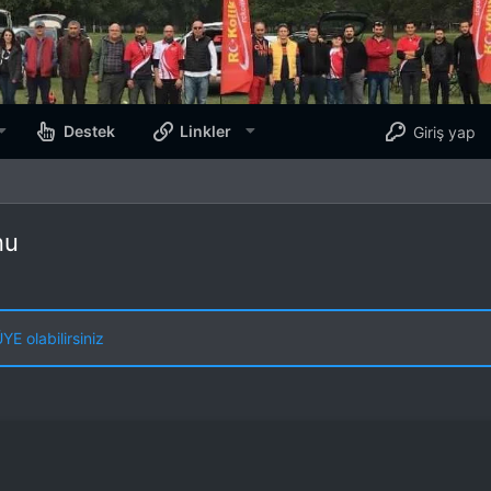
Destek
Linkler
Giriş yap
nu
E olabilirsiniz