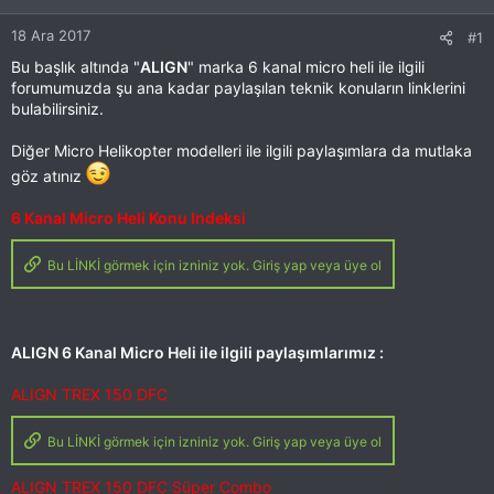
18 Ara 2017
#1
Bu başlık altında "
ALIGN
" marka 6 kanal micro heli ile ilgili
forumumuzda şu ana kadar paylaşılan teknik konuların linklerini
bulabilirsiniz.
Diğer Micro Helikopter modelleri ile ilgili paylaşımlara da mutlaka
göz atınız
6 Kanal Micro Heli Konu Indeksi
Bu LİNKİ görmek için izniniz yok. Giriş yap veya üye ol
ALIGN 6 Kanal Micro Heli ile ilgili paylaşımlarımız :
ALIGN TREX 150 DFC
Bu LİNKİ görmek için izniniz yok. Giriş yap veya üye ol
ALIGN TREX 150 DFC Süper Combo