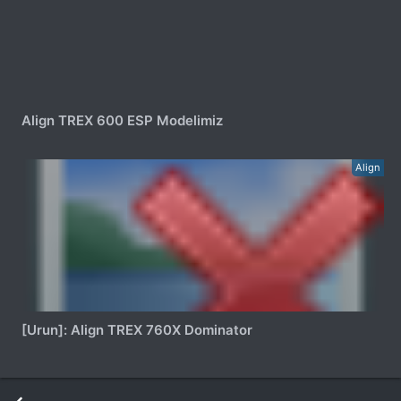
Align TREX 600 ESP Modelimiz
Align
[Urun]: Align TREX 760X Dominator