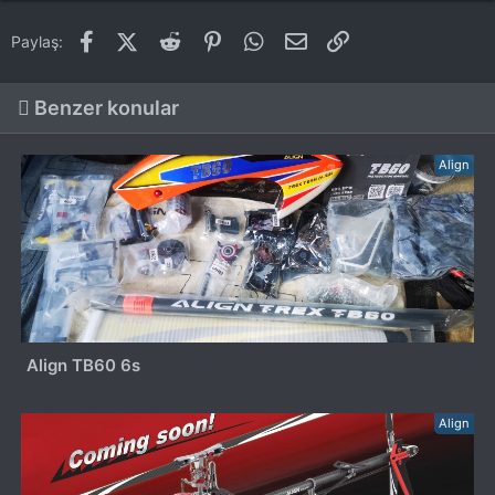
Facebook
X (Twitter)
Reddit
Pinterest
WhatsApp
E-posta
Link
Paylaş:
Benzer konular
Align
Align TB60 6s
Align