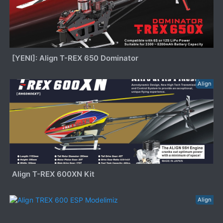
[YENI]: Align T-REX 650 Dominator
Align
Align T-REX 600XN Kit
Align