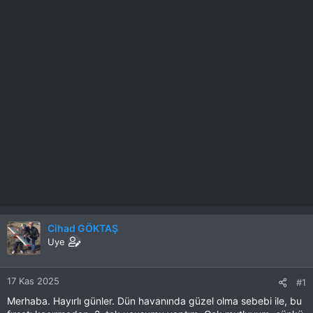
Cihad GÖKTAŞ
Uye
17 Kas 2025
#1
Merhaba. Hayırlı günler. Dün havanında güzel olma sebebi ile, bu