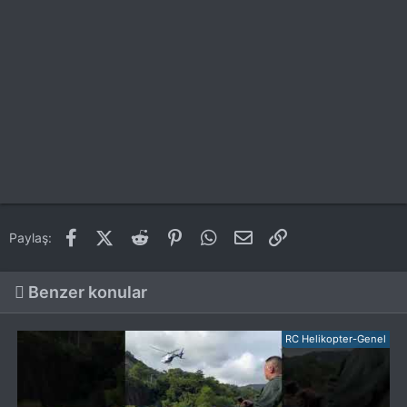
Facebook
X (Twitter)
Reddit
Pinterest
WhatsApp
E-posta
Link
Paylaş:
Benzer konular
RC Helikopter-Genel