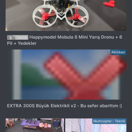
Happymodel Mobula 6 Mini Yarış Dronu + 6
Satıldı
Pil + Yedekler
Akrobasi
EXTRA 300S Büyük Elektrikli v2 - Bu sefer abarttım :)
Multicopter - Teknik