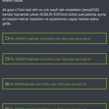
edelim dedik.
Ali gaui x7’sini test etti ve çok keyif aldı modelden [emoji106]
bende topraktan çıkan GOBLİN 500’ümü bütün parçalarına ayırıp
en baştan tekrar topladım ve ayarlarımızı yapıp hemen alana
gittik.
Bu VIDEOYU görmek için izniniz yok. Giriş yap veya üye ol
Bu VIDEOYU görmek için izniniz yok. Giriş yap veya üye ol
Bu RESMİ görmek için izniniz yok. Giriş yap veya üye ol