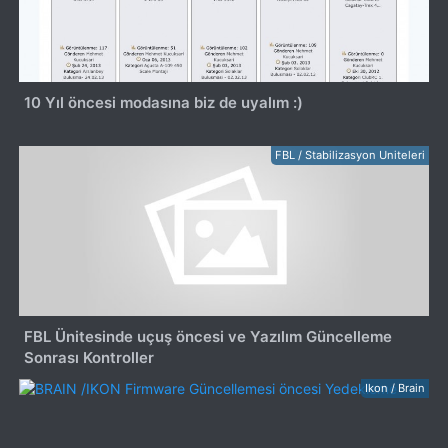
10 Yıl öncesi modasına biz de uyalım :)
FBL / Stabilizasyon Uniteleri
FBL Ünitesinde uçuş öncesi ve Yazılım Güncelleme
Sonrası Kontroller
Ikon / Brain