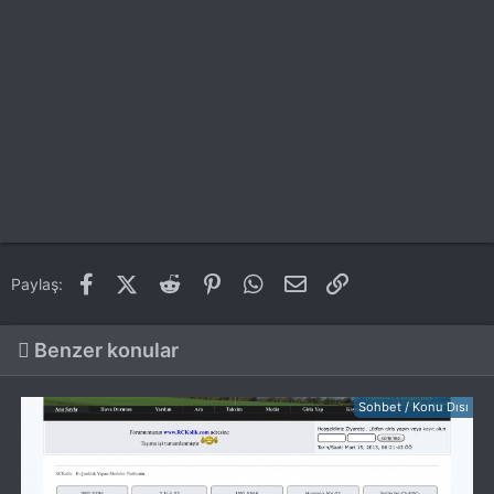
Facebook
X (Twitter)
Reddit
Pinterest
WhatsApp
E-posta
Link
Paylaş:
Benzer konular
Sohbet / Konu Dısı