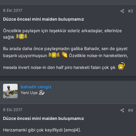
8 Eki 2017
#3
Düzce öncesi mini maiden buluşmamız
Öncelikle paylaşım için teşekkür ederiz arkadaşlar, ellerinize
sağlık
Bu arada daha önce paylaşmadın galiba Bahadır, sen de gayet
başarılı uçuyormuşsun
Özellikle noise-in hareketlerin,
mesela invert noise-in den half piro hareketi falan çok şık
bahadir cengiz
Yeni Uye
8 Eki 2017
#4
Düzce öncesi mini maiden buluşmamız
Herzamanki gibi çok keyifliydi [emoji4].