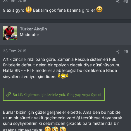
23 Tem 2015
#8
9 axis gyro
Bakalım çok fena kanıma girdiler
Türker Akgün
Moderator
23 Tem 2015
#9
Artık zincir kırıldı bana göre. Zamanla Rescue sistemleri FBL
ünitelerle default gelen bir opsiyon olacak diye düşünüyorum.
Hatta BNF - RTF modeller alabileceğiz bu özelliklerde Blade
sinyallerini veriyor şimdiden.
Bu LİNKİ görmek için izniniz yok. Giriş yap veya üye ol
Bunlar bizim için güzel gelişmeler elbette. Ama ben bu hobide
uzun bir süredir vakit geçirmenin verdiği tecrübeye dayanarak
şunu söyliyebilirim ki cebimizden çıkacak para miktarında bir
azalma olmayacaktır.