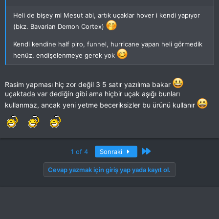
Heli de bişey mi Mesut abi, artık uçaklar hover i kendi yapıyor
(bkz. Bavarian Demon Cortex)
Kendi kendine half piro, funnel, hurricane yapan heli görmedik
henüz, endişelenmeye gerek yok
Rasim yapması hiç zor değil 3 5 satır yazılıma bakar
uçaktada var dediğin gibi ama hiçbir uçak aşığı bunları
kullanmaz, ancak yeni yetme beceriksizler bu ürünü kullanır
Son
1 of 4
Sonraki
Cevap yazmak için giriş yap yada kayıt ol.