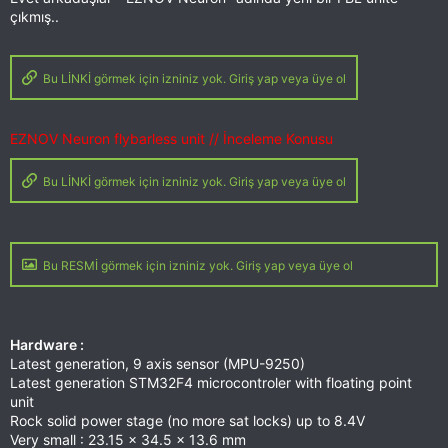
çıkmış..
Bu LİNKİ görmek için izniniz yok. Giriş yap veya üye ol
EZNOV Neuron flybarless unit // İnceleme Konusu
Bu LİNKİ görmek için izniniz yok. Giriş yap veya üye ol
Bu RESMİ görmek için izniniz yok. Giriş yap veya üye ol
Hardware :
Latest generation, 9 axis sensor (MPU-9250)
Latest generation STM32F4 microcontroler with floating point
unit
Rock solid power stage (no more sat locks) up to 8.4V
Very small : 23.15 x 34.5 x 13.6 mm