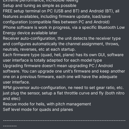
Setup and tuning as simple as possible
FREE setup terminal on PC (USB and BT) and Android (BT), all
features availables, including firmware update, load/save
configuration (compatible files between PC and Android)
iPhone software is work in progress, via a specific Bluetooth Low
Energy device available later
Receiver auto-configuration, the unit detects the receiver type
and configures automatically the channel assignment, throws,
neutrals, reverses, etc at each startup.
Each firmware type (quad, heli, plane) has its own GUI, software
user interface is totally adapted for each model type
Upgrading firmware doesn't mean upgrading PC / Android
software. You can upgrade one unit's firmware and keep another
one on a previous firmware, each one will have the adequate
user interface.
RPM governor auto-configuration, ne need to set gear ratio, etc.
just plug the sensor, setup a flat throttle curve and fly (both nitro
and elec)
Rescue mode for helis, with pitch management
Self level mode for quads and planes
-----------------------------------------------------------------------
--------