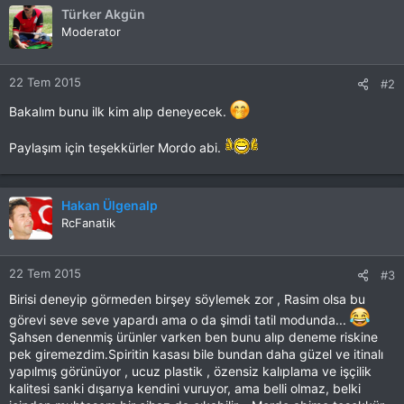
Türker Akgün
Moderator
22 Tem 2015
#2
Bakalım bunu ilk kim alıp deneyecek.
Paylaşım için teşekkürler Mordo abi.
Hakan Ülgenalp
RcFanatik
22 Tem 2015
#3
Birisi deneyip görmeden birşey söylemek zor , Rasim olsa bu
görevi seve seve yapardı ama o da şimdi tatil modunda...
Şahsen denenmiş ürünler varken ben bunu alıp deneme riskine
pek giremezdim.Spiritin kasası bile bundan daha güzel ve itinalı
yapılmış görünüyor , ucuz plastik , özensiz kalıplama ve işçilik
kalitesi sanki dışarıya kendini vuruyor, ama belli olmaz, belki