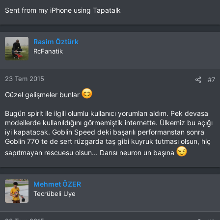
Sent from my iPhone using Tapatalk
Rasim Öztürk
RcFanatik
23 Tem 2015
#7
Güzel gelişmeler bunlar
Bugün spirit ile ilgili olumlu kullanıcı yorumları aldım. Pek devasa
modellerde kullanıldığını görmemiştik internette. Ülkemiz bu açığı
iyi kapatacak. Goblin Speed deki başarılı performanstan sonra
Goblin 770 te de sert rüzgarda taş gibi kuyruk tutması olsun, hiç
sapıtmayan rescuesu olsun... Darısı neuron un başına
Mehmet ÖZER
Tecrübeli Uye