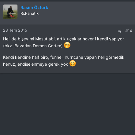
Rasim Öztürk
RcFanatik
23 Tem 2015
#14
Heli de bişey mi Mesut abi, artık uçaklar hover i kendi yapıyor
(bkz. Bavarian Demon Cortex)
Kendi kendine half piro, funnel, hurricane yapan heli görmedik
henüz, endişelenmeye gerek yok