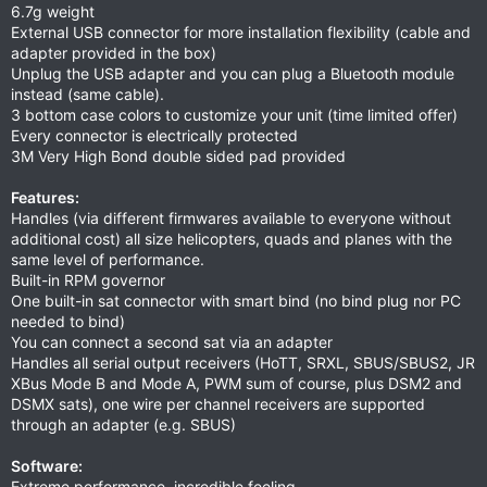
6.7g weight
External USB connector for more installation flexibility (cable and
adapter provided in the box)
Unplug the USB adapter and you can plug a Bluetooth module
instead (same cable).
3 bottom case colors to customize your unit (time limited offer)
Every connector is electrically protected
3M Very High Bond double sided pad provided
Features:
Handles (via different firmwares available to everyone without
additional cost) all size helicopters, quads and planes with the
same level of performance.
Built-in RPM governor
One built-in sat connector with smart bind (no bind plug nor PC
needed to bind)
You can connect a second sat via an adapter
Handles all serial output receivers (HoTT, SRXL, SBUS/SBUS2, JR
XBus Mode B and Mode A, PWM sum of course, plus DSM2 and
DSMX sats), one wire per channel receivers are supported
through an adapter (e.g. SBUS)
Software:
Extreme performance, incredible feeling