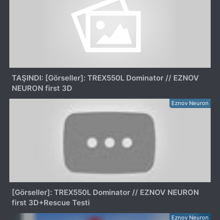
TAŞINDI: [Görseller]: TREX550L Dominator // EZNOV
NEURON first 3D
Eznov Neuron
[Görseller]: TREX550L Dominator // EZNOV NEURON
first 3D+Rescue Testi
Eznov Neuron