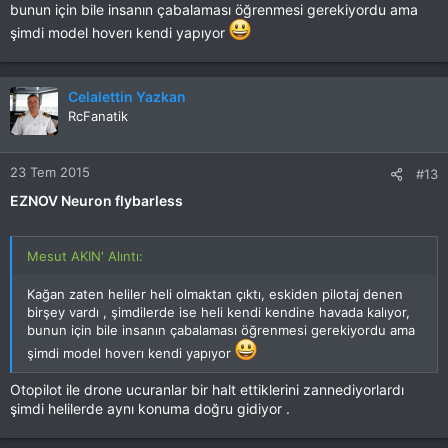
bunun için bile insanın çabalaması öğrenmesi gerekiyordu ama
şimdi model hoverı kendi yapıyor
Celalettin Yazkan
RcFanatik
23 Tem 2015
#13
EZNOV Neuron flybarless
Mesut AKIN' Alıntı:
Kağan zaten heliler heli olmaktan çıktı, eskiden pilotaj denen
birşey vardı , şimdilerde ise heli kendi kendine havada kalıyor,
bunun için bile insanın çabalaması öğrenmesi gerekiyordu ama
şimdi model hoverı kendi yapıyor
Otopilot ile drone ucuranlar bir halt ettiklerini zannediyorlardı
şimdi helilerde aynı konuma doğru gidiyor .