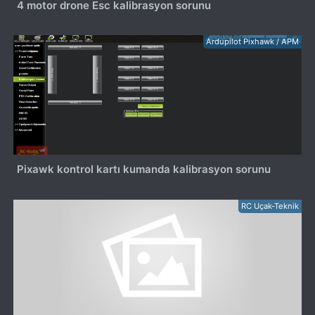
4 motor drone Esc kalibrasyon sorunu
Ardupilot Pixhawk / APM
Pixawk kontrol kartı kumanda kalibrasyon sorunu
RC Uçak-Teknik