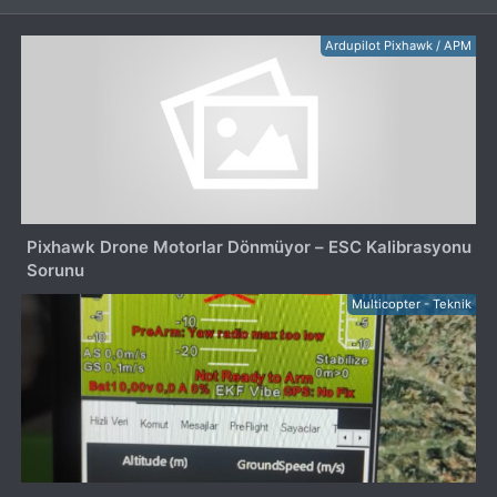
Ardupilot Pixhawk / APM
Pixhawk Drone Motorlar Dönmüyor – ESC Kalibrasyonu
Sorunu
Multicopter - Teknik