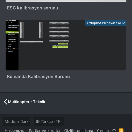
ESC kalibrasyon sorunu
Ardupilot Pixhawk / APM
Kumanda Kalibrasyon Sorunu
Multicopter - Teknik
Modern Dark
Türkçe (TR)
Hakkımızda
Şartlar ve kurallar
Gizlilik politikası
Yardım
R