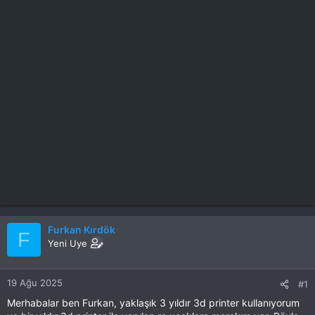
Furkan Kırdök
F
Yeni Uye
19 Ağu 2025
#1
Merhabalar ben Furkan, yaklaşık 3 yıldır 3d printer kullanıyorum