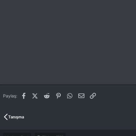
Facebook
X (Twitter)
Reddit
Pinterest
WhatsApp
E-posta
Link
Paylaş:
Tanışma