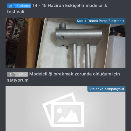
14 - 15 Haziran Eskişehir modelcilik
Kutlama
festivali
Satılık- Yedek Parça/Elektronik
Modelciliği bırakmak zorunda olduğum için
Satılık
satıyorum
Siteler ve Kampanyalar