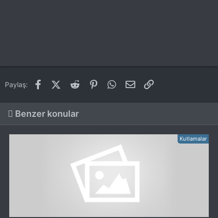
Facebook
X (Twitter)
Reddit
Pinterest
WhatsApp
E-posta
Link
Paylaş:
Benzer konular
Kutlamalar