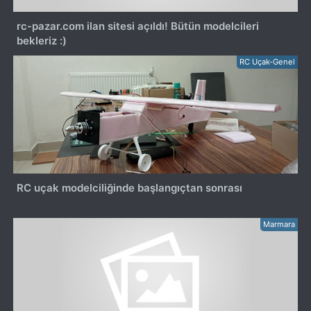
rc-pazar.com ilan sitesi açıldı! Bütün modelcileri
bekleriz :)
RC Uçak-Genel
RC uçak modelciliğinde başlangıçtan sonrası
Marmara