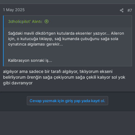
1 May 2025
#7
3dholicpilot' Alıntı:
Sağdaki mavili dikdörtgen kutularda eksenler yazıyor... Aileron
için, o kutucuğa tıklayıp, sağ kumanda çubuğunu sağa sola
oynatınca algılaması gerekir...
Kalibrasyon sonraki iş...
algılıyor ama sadece bir tarafı algılıyor, tıklıyorum ekseni
belirliyorum örenğin sağa çekiyorum sağa çekili kalıyor sol yok
gibi davranıyor
Cevap yazmak için giriş yap yada kayıt ol.