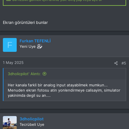
Ekran görüntüleri bunlar
Furkan TEFENLİ
F
Yeni Uye
1 May 2025
#5
3dholicpilot' Alıntı:
Her kanala farkli bir analog input atayabilmek mumkun...
Menuden ekran fotosu atin yonlendirmeye calisayim, simulator
yakinimda degil su an....
3dholicpilot
Tecrübeli Uye