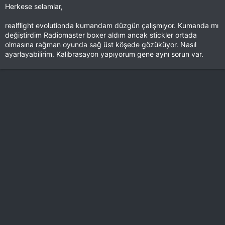
Herkese selamlar,
realflight evolutionda kumandam düzgün çalışmıyor. Kumanda mı
değiştirdim Radiomaster boxer aldım ancak stickler ortada
olmasına rağman oyunda sağ üst köşede gözüküyor. Nasıl
ayarlayabilirim. Kalibrasayon yapıyorum gene aynı sorun var.