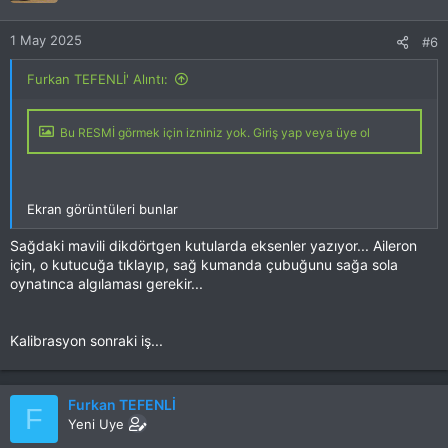
1 May 2025
#6
Furkan TEFENLİ' Alıntı:
Bu RESMİ görmek için izniniz yok. Giriş yap veya üye ol
Ekran görüntüleri bunlar
Sağdaki mavili dikdörtgen kutularda eksenler yazıyor... Aileron
için, o kutucuğa tıklayıp, sağ kumanda çubuğunu sağa sola
oynatınca algılaması gerekir...
Kalibrasyon sonraki iş...
Furkan TEFENLİ
F
Yeni Uye