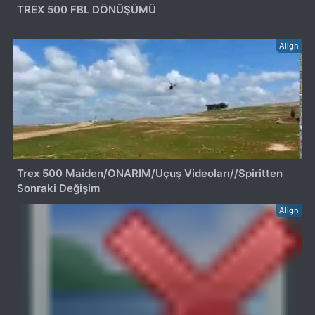
TREX 500 FBL DÖNÜŞÜMÜ
Align
Trex 500 Maiden/ONARIM/Uçuş Videoları//Spiritten
Sonraki Değişim
Align