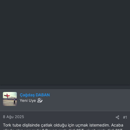
Çağdaş DABAN
Yeni Uye
8 Ağu 2025
#1
Tork tube dişlisinde çatlak olduğu için uçmak istemedim. Acaba