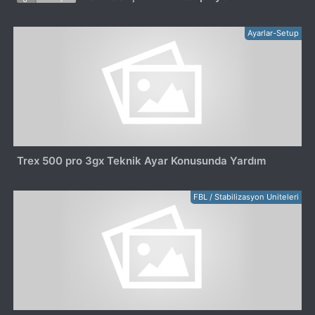
Ayarlar-Setup
Trex 500 pro 3gx Teknik Ayar Konusunda Yardım
FBL / Stabilizasyon Uniteleri