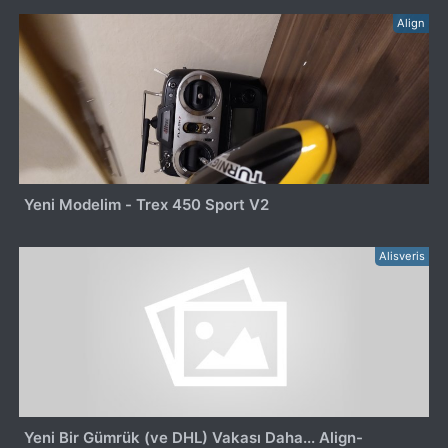
Align
Yeni Modelim - Trex 450 Sport V2
Alisveris
Yeni Bir Gümrük (ve DHL) Vakası Daha... Align-