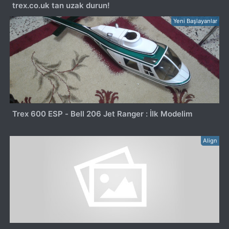
trex.co.uk tan uzak durun!
Yeni Başlayanlar
Trex 600 ESP - Bell 206 Jet Ranger : İlk Modelim
Align