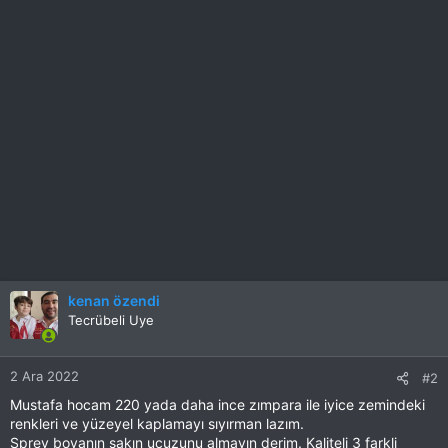
kenan özendi
Tecrübeli Uye
2 Ara 2022
#2
Mustafa hocam 220 yada daha ince zımpara ile iyice zemindeki
renkleri ve yüzeyel kaplamayı sıyırman lazım.
Sprey boyanın sakın ucuzunu almayın derim. Kaliteli 3 farkli