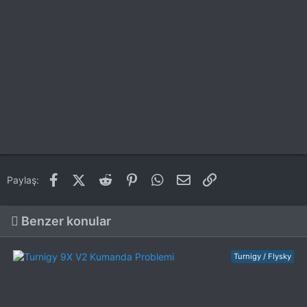
Facebook
X (Twitter)
Reddit
Pinterest
WhatsApp
E-posta
Link
Paylaş:
Benzer konular
Turnigy / Flysky