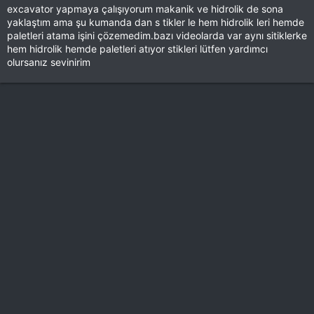
excavator yapmaya çalışıyorum makanik ve hidrolik de sona
yaklaştım ama şu kumanda dan s tikler le hem hidrolik leri hemde
paletleri atama işini çözemedim.bazı videolarda var aynı sitiklerke
hem hidrolik hemde paletleri atıyor stikleri lütfen yardımcı
olursanız sevinirim