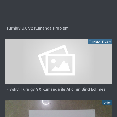
Turnigy 9X V2 Kumanda Problemi
Turnigy / Flysky
Flysky, Turnigy 9X Kumanda ile Alıcının Bind Edilmesi
Diğer