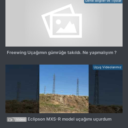
Genel Bilgiler ve Tiyolar
Freewing Uçağımın gümrüğe takıldı. Ne yapmalıyım ?
Uçuş Videolarımız
Eclipson MXS-R model uçağımı uçurdum
Video