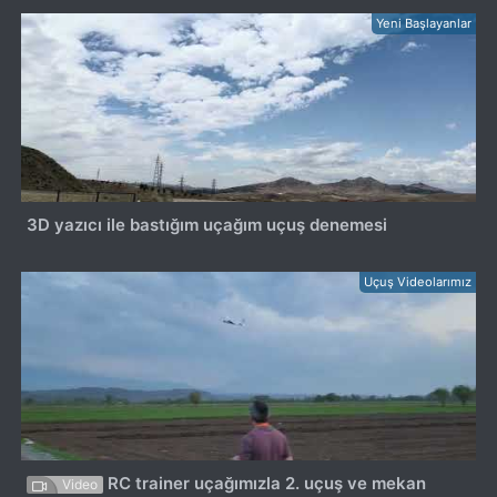
Yeni Başlayanlar
3D yazıcı ile bastığım uçağım uçuş denemesi
Uçuş Videolarımız
RC trainer uçağımızla 2. uçuş ve mekan
Video