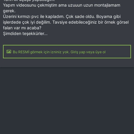
Yapım videosunu çekmiştim ama uzuuun uzun montajlamam
gerek.
Üzerini kırmızı pvc ile kapladım. Çok sade oldu. Boyama gibi
işlerdede çok iyi değilim. Tavsiye edebileceğiniz bir örnek görsel
falan var mı acaba?
Şimdiden teşekkürler...
Bu RESMİ görmek için izniniz yok. Giriş yap veya üye ol