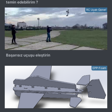
temin edebilirim ?
RC Uçak-Genel
Başarısız uçuşu eleştirin
EPP-Foam