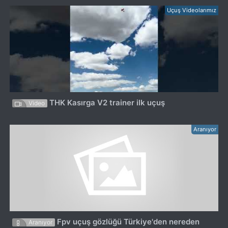
Uçuş Videolarımız
THK Kasırga V2 trainer ilk uçuş
Video
Aranıyor
Fpv uçuş gözlüğü Türkiye'den nereden
Aranıyor