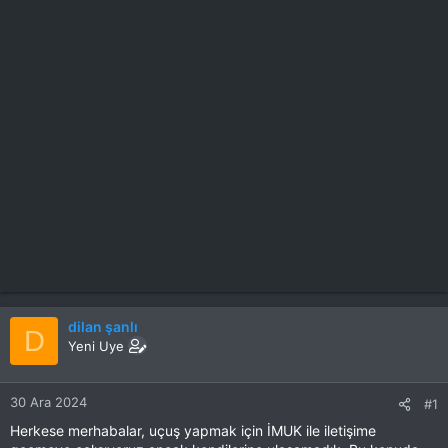
dilan şanlı
D
Yeni Uye
30 Ara 2024
#1
Herkese merhabalar, uçuş yapmak için İMUK ile iletişime