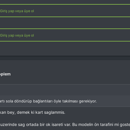
Giriş yap veya üye ol
Giriş yap veya üye ol
oplem
tı sola döndürüp bağlantıları öyle takılması gerekiyor.
an bey, demek ki kart saglammis.
uzerinde sag ortada bir ok isareti var. Bu modelin ön tarafini mi gos