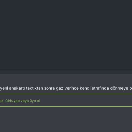
eni anakartı taktıktan sonra gaz verince kendi etrafında dönmeye baş
k. Giriş yap veya üye ol