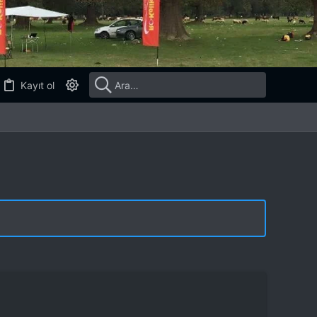
Kayıt ol