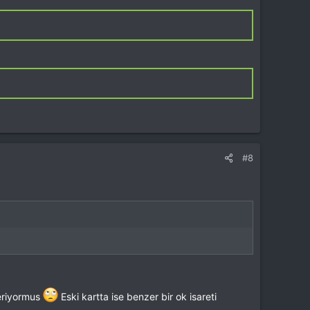
#8
teriyormus
Eski kartta ise benzer bir ok isareti