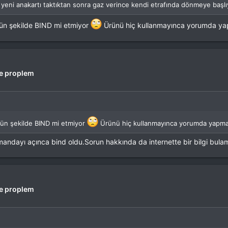
yeni anakartı taktıktan sonra gaz verince kendi etrafında dönmeye başlıyo
ün şekilde BIND mi etmiyor
Ürünü hiç kullanmayınca yorumda ya
e proplem
gün şekilde BIND mi etmiyor
Ürünü hiç kullanmayınca yorumda yapmak
mandayı açınca bind oldu.Sorun hakkında da internette bir bilgi bul
e proplem