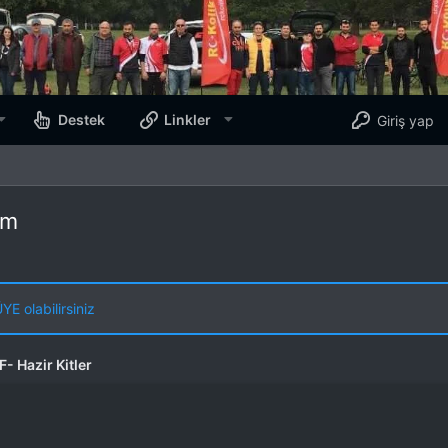
Destek
Linkler
Giriş yap
em
E olabilirsiniz
F- Hazir Kitler