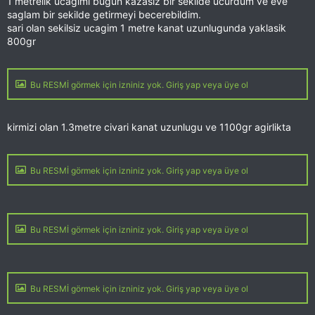
1 metrelik ucagimi bugun kazasiz bir sekilde ucurdum ve eve
saglam bir sekilde getirmeyi becerebildim.
sari olan sekilsiz ucagim 1 metre kanat uzunlugunda yaklasik
800gr
Bu RESMİ görmek için izniniz yok. Giriş yap veya üye ol
kirmizi olan 1.3metre civari kanat uzunlugu ve 1100gr agirlikta
Bu RESMİ görmek için izniniz yok. Giriş yap veya üye ol
Bu RESMİ görmek için izniniz yok. Giriş yap veya üye ol
Bu RESMİ görmek için izniniz yok. Giriş yap veya üye ol