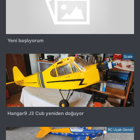
Yeni başlıyorum
Scale
Hangar9 J3 Cub yeniden doğuyor
RC Uçak-Genel