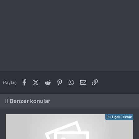
Facebook
X (Twitter)
Reddit
Pinterest
WhatsApp
E-posta
Link
Paylaş:
Benzer konular
RC Uçak-Teknik