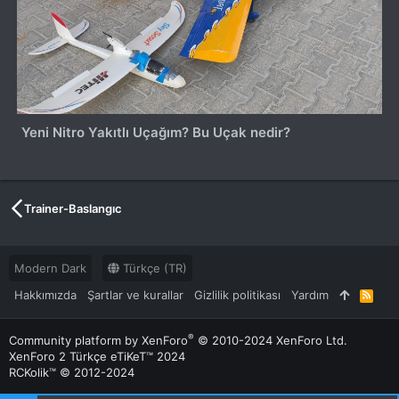
Yeni Nitro Yakıtlı Uçağım? Bu Uçak nedir?
Trainer-Baslangıc
Modern Dark
Türkçe (TR)
Hakkımızda
Şartlar ve kurallar
Gizlilik politikası
Yardım
R
S
S
®
Community platform by XenForo
© 2010-2024 XenForo Ltd.
XenForo 2 Türkçe eTiKeT™ 2024
RCKolik™ © 2012-2024