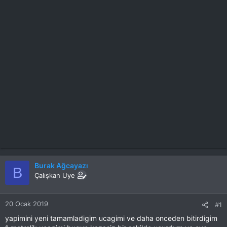
Burak Ağcayazı
B
Çalışkan Uye
20 Ocak 2019
#1
yapimini yeni tamamladigim ucagimi ve daha onceden bitirdigim