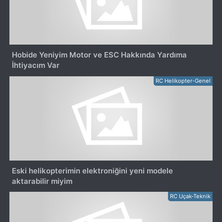
Hobide Yeniyim Motor ve ESC Hakkında Yardıma
İhtiyacım Var
RC Helikopter-Genel
Eski helikopterimin elektroniğini yeni modele
aktarabilir miyim
RC Uçak-Teknik