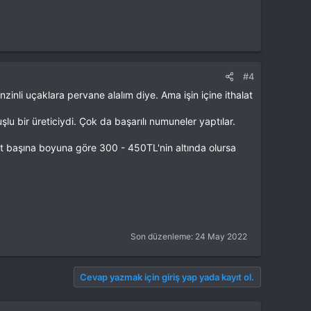
#4
inli uçaklara pervane alalım diye. Ama işin içine ithalat
u bir üreticiydi. Çok da başarılı numuneler yaptılar.
det başına boyuna göre 300 - 450TL'nin altında olursa
Son düzenleme:
24 May 2022
Cevap yazmak için giriş yap yada kayıt ol.