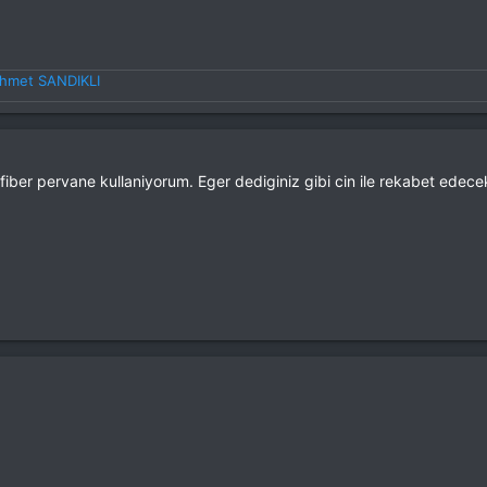
hmet SANDIKLI
ber pervane kullaniyorum. Eger dediginiz gibi cin ile rekabet edece