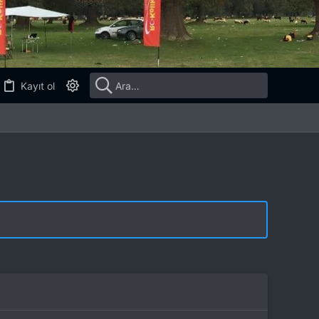
Kayıt ol