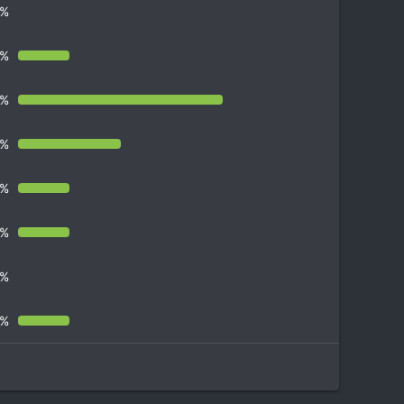
0%
7%
7%
3%
7%
7%
0%
7%