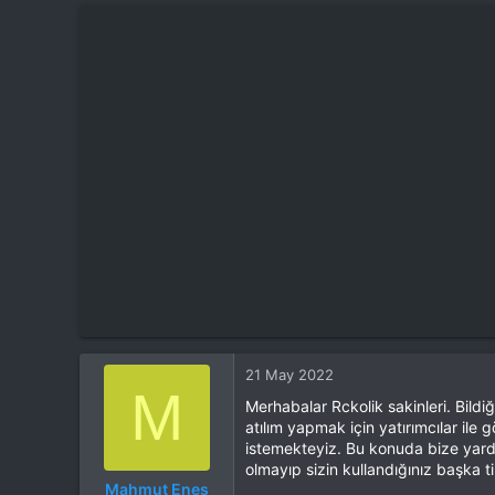
21 May 2022
M
Merhabalar Rckolik sakinleri. Bil
atılım yapmak için yatırımcılar ile
istemekteyiz. Bu konuda bize yardı
olmayıp sizin kullandığınız başka t
Mahmut Enes