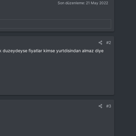
Son düzenleme:
21 May 2022
#2
k duzeydeyse fiyatlar kimse yurtdisindan almaz diye
#3