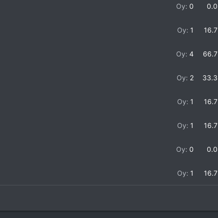
Oy:
0
0.
Oy:
1
16.
Oy:
4
66.
Oy:
2
33.
Oy:
1
16.
Oy:
1
16.
Oy:
0
0.
Oy:
1
16.