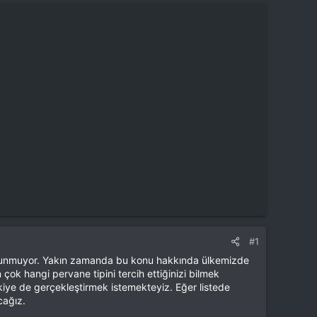
#1
 bulunmuyor. Yakın zamanda bu konu hakkında ülkemizde
çok hangi pervane tipini tercih ettiğinizi bilmek
rkiye de gerçekleştirmek istemekteyiz. Eğer listede
cağız.