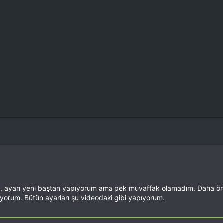
 ayarı yeni baştan yapıyorum ama pek muvaffak olamadım. Daha önce 
ıyorum. Bütün ayarları şu videodaki gibi yapıyorum.