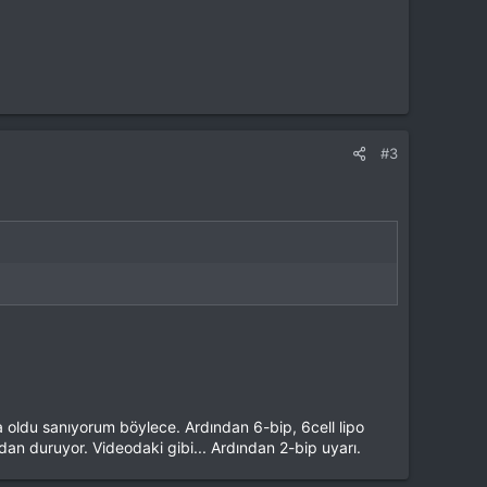
#3
da oldu sanıyorum böylece. Ardından 6-bip, 6cell lipo
ndan duruyor. Videodaki gibi... Ardından 2-bip uyarı.