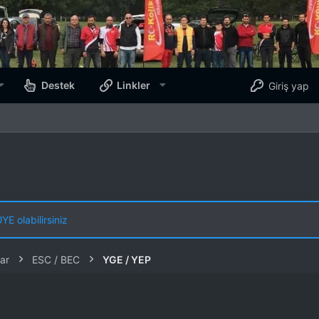
Destek
Linkler
Giriş yap
E olabilirsiniz
ar
ESC / BEC
YGE / YEP