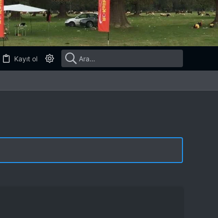
Kayıt ol