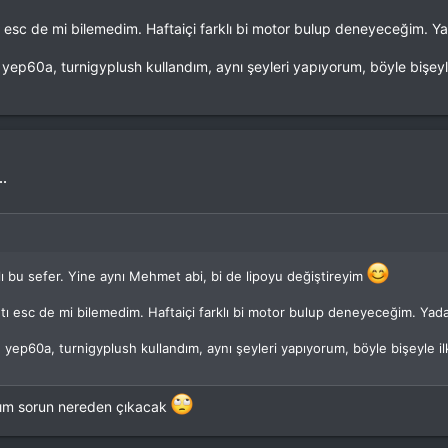
tı esc de mi bilemedim. Haftaiçi farklı bi motor bulup deneyeceğim. Ya
yep60a, turnigyplush kullandım, aynı şeyleri yapıyorum, böyle bişeyl
..
 bu sefer. Yine aynı Mehmet abi, bi de lipoyu değiştireyim
ntı esc de mi bilemedim. Haftaiçi farklı bi motor bulup deneyeceğim. Yada
 yep60a, turnigyplush kullandım, aynı şeyleri yapıyorum, böyle bişeyle i
ım sorun nereden çıkacak