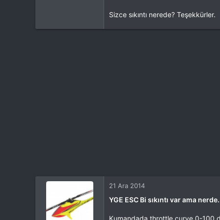
Sizce sıkıntı nerede? Teşekkürler.
21 Ara 2014
YGE ESC Bi sıkıntı var ama nerde.
Kumandada throttle curve 0-100 doğ