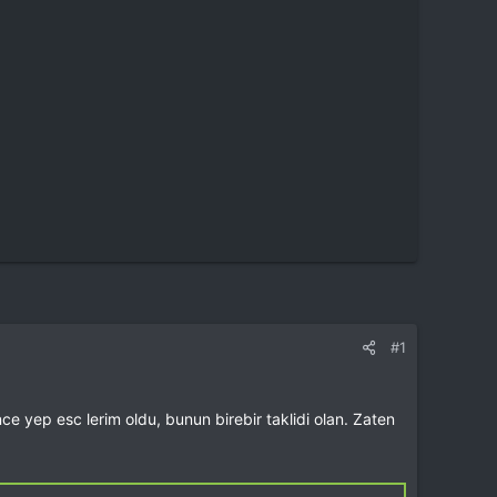
#1
yep esc lerim oldu, bunun birebir taklidi olan. Zaten