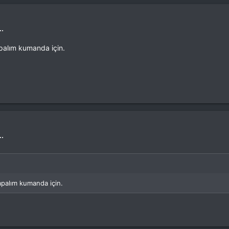
..
apalım kumanda için.
..
apalım kumanda için.