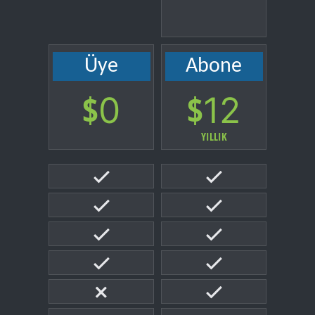
Üye
Abone
$
$
0
12
YILLIK