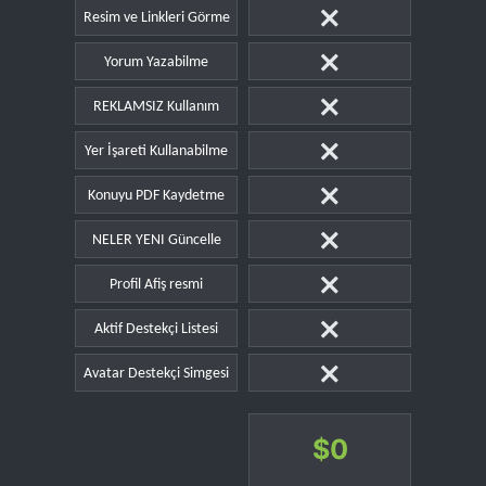
Resim ve Linkleri Görme
Yorum Yazabilme
REKLAMSIZ Kullanım
Yer İşareti Kullanabilme
Konuyu PDF Kaydetme
NELER YENI Güncelle
Profil Afiş resmi
Aktif Destekçi Listesi
Avatar Destekçi Simgesi
$
0