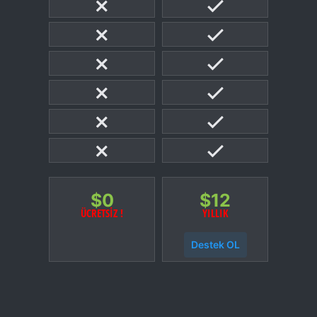
$
0
$
12
ÜCRETSİZ !
YILLIK
Destek OL