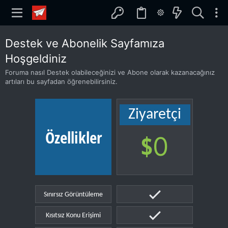
Destek ve Abonelik Sayfamıza
Hoşgeldiniz
Foruma nasıl Destek olabileceğinizi ve Abone olarak kazanacağınız
artıları bu sayfadan öğrenebilirsiniz.
Ziyaretçi
Özellikler
$
0
Sınırsız Görüntüleme
Kısıtsız Konu Erişimi