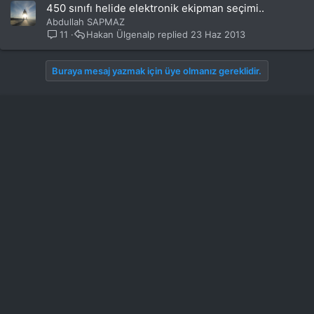
450 sınıfı helide elektronik ekipman seçimi..
Abdullah SAPMAZ
11
Hakan Ülgenalp
23 Haz 2013
Buraya mesaj yazmak için üye olmanız gereklidir.