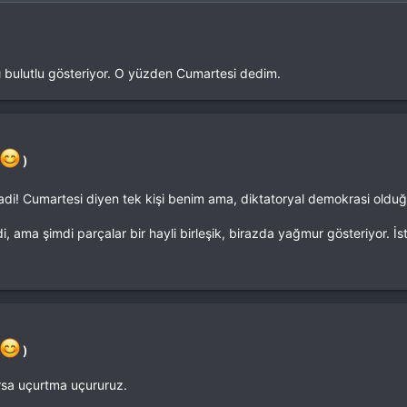
ı bulutlu gösteriyor. O yüzden Cumartesi dedim.
)
adi! Cumartesi diyen tek kişi benim ama, diktatoryal demokrasi oldu
i, ama şimdi parçalar bir hayli birleşik, birazda yağmur gösteriyor. İst
)
ursa uçurtma uçururuz.