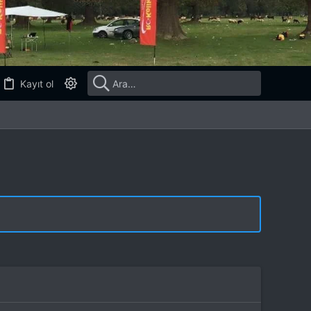
Kayıt ol