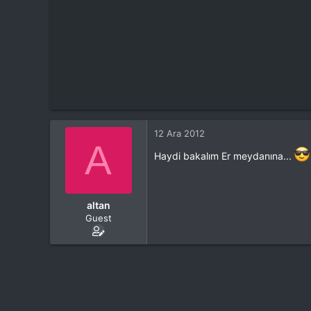
12 Ara 2012
A
Haydi bakalım Er meydanına...
altan
Guest