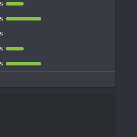
7%
3%
0%
7%
3%