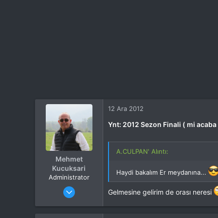
12 Ara 2012
Ynt: 2012 Sezon Finali ( mi acaba
A.CULPAN' Alıntı:
Mehmet
Kucuksari
Haydi bakalım Er meydanına...
Administrator
Katılım
4 Eki 2012
Gelmesine gelirim de orası neresi
Mesajlar
37,342
Tepkime puanı
44,114