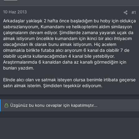
10 Haz 2013
#1
Arkadaşlar yaklaşık 2 hafta önce başladığım bu hoby için oldukça
sabırsızlanıyorum, Kumandamı ve helikopterimi aldım similasyon
çalışmalarım devam ediyor. Şimdilerde zamana yayarak uçak da
almak istiyorum öncelikle kumandam için ikinci bir alıcı ihtiyacım
olacağından ilk olarak bunu almak istiyorum. Hiç acelem
olmamakla birlikte futaba alıcı arıyorum 6 kanal da olabilir 7 de
olabilir uçakta kullanacağımdan 4 kanal bile yetebiliyor.
Araştırmalarımda 6 kanaldan daha az kanallı görmediğim için
bunları yazdım.
Elinde alıcı olan ve satmak isteyen olursa benimle irtibata geçerse
satın almak isterim. Şimdiden teşekkür ediyorum.
Üzgünüz bu konu cevaplar için kapatılmıştır...