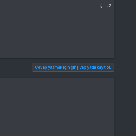
#2
Cevap yazmak için giriş yap yada kayıt ol.