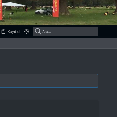
Kayıt ol