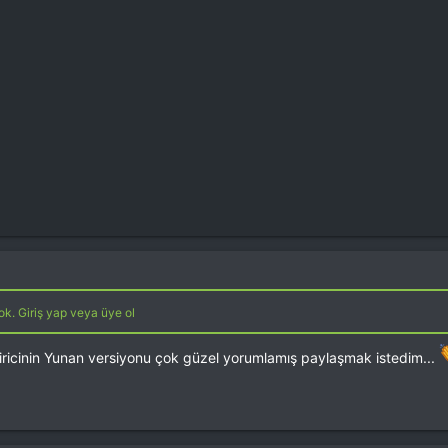
k. Giriş yap veya üye ol
ricinin Yunan versiyonu çok güzel yorumlamış paylaşmak istedim...