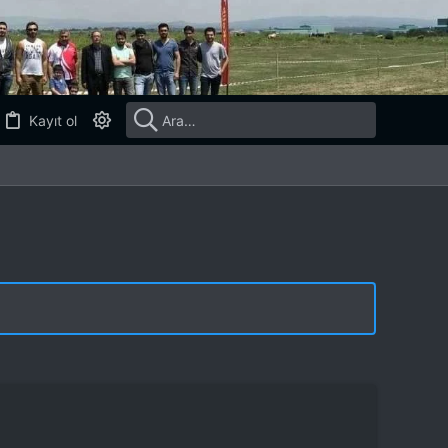
Kayıt ol