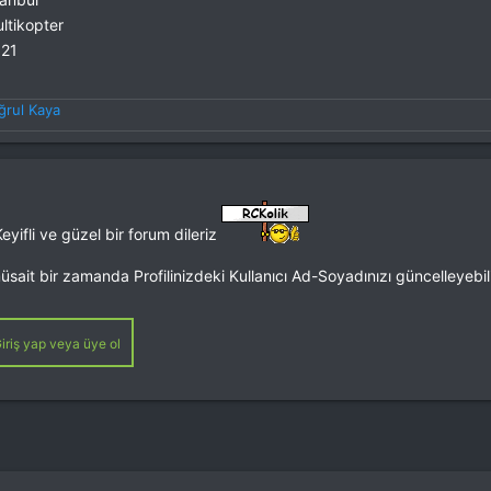
ltikopter
21
ğrul Kaya
Keyifli ve güzel bir forum dileriz
üsait bir zamanda Profilinizdeki Kullanıcı Ad-Soyadınızı güncelleyebili
iriş yap veya üye ol