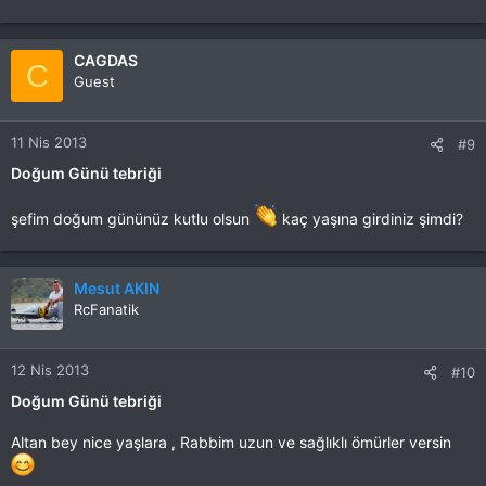
CAGDAS
C
Guest
11 Nis 2013
#9
Doğum Günü tebriği
şefim doğum gününüz kutlu olsun
kaç yaşına girdiniz şimdi?
Mesut AKIN
RcFanatik
12 Nis 2013
#10
Doğum Günü tebriği
Altan bey nice yaşlara , Rabbim uzun ve sağlıklı ömürler versin