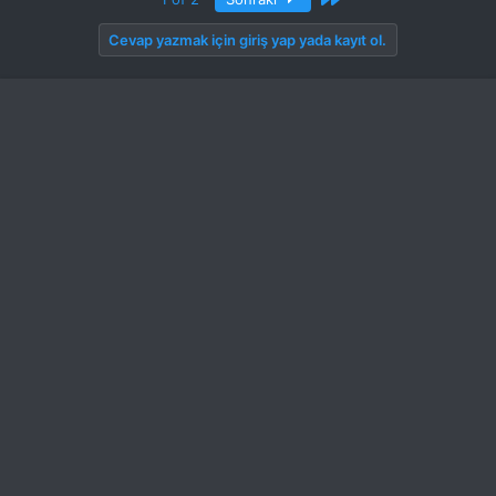
Cevap yazmak için giriş yap yada kayıt ol.