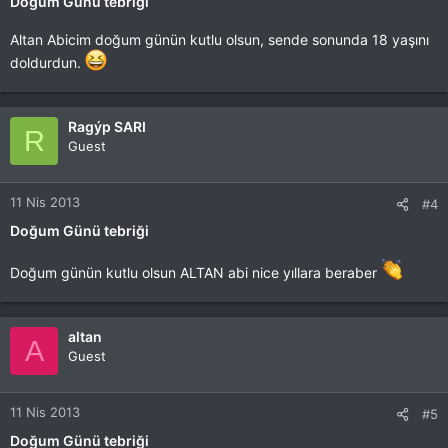
Doğum Günü tebriği
Altan Abicim doğum günün kutlu olsun, sende sonunda 18 yaşını
doldurdun.
Ragýp SARI
R
Guest
11 Nis 2013
#4
Doğum Günü tebriği
Doğum günün kutlu olsun ALTAN abi nice yıllara beraber
altan
A
Guest
11 Nis 2013
#5
Doğum Günü tebriği