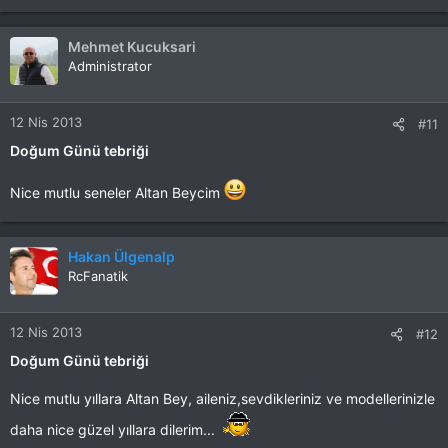
Mehmet Kucuksari
Administrator
12 Nis 2013
#11
Doğum Günü tebriği
Nice mutlu seneler Altan Beycim
Hakan Ülgenalp
RcFanatik
12 Nis 2013
#12
Doğum Günü tebriği
Nice mutlu yıllara Altan Bey, aileniz,sevdikleriniz ve modellerinizle
daha nice güzel yıllara dilerim...