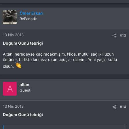
Ömer Erkan
RcFanatik
13 Nis 2013
#13
Doğum Günü tebriği
Altan, neredeyse kaçıracakmışım. Nice, mutlu, sağlıklı uzun
ömürler, birlikte kırımsız uzun uçuşlar dilerim. Yeni yaşın kutlu
olsun.
altan
A
Guest
13 Nis 2013
#14
Doğum Günü tebriği