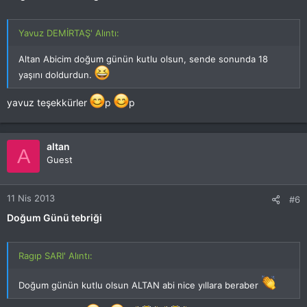
Yavuz DEMİRTAŞ' Alıntı:
Altan Abicim doğum günün kutlu olsun, sende sonunda 18
yaşını doldurdun.
yavuz teşekkürler
p
p
altan
A
Guest
11 Nis 2013
#6
Doğum Günü tebriği
Ragıp SARI' Alıntı:
Doğum günün kutlu olsun ALTAN abi nice yıllara beraber