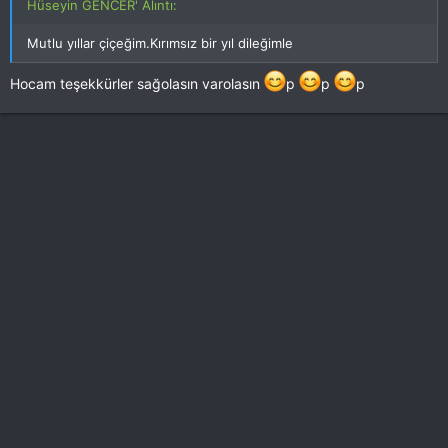
Hüseyin GENCER' Alıntı:
Mutlu yıllar çiçeğim.Kırımsız bir yıl dileğimle
Hocam teşekkürler sağolasın varolasın
p
p
p