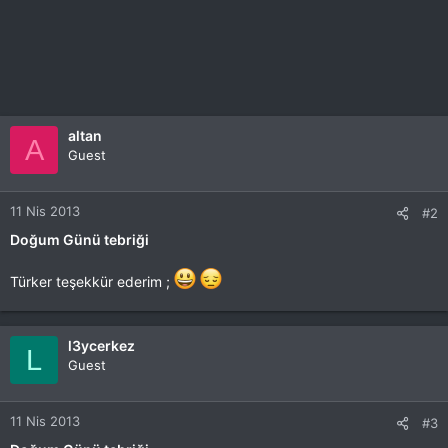
altan
A
Guest
11 Nis 2013
#2
Doğum Günü tebriği
Türker teşekkür ederim ;
l3ycerkez
L
Guest
11 Nis 2013
#3