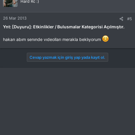
Hard Rc :)
26 Mar 2013
#5
Ynt: [Duyuru]: Etkinlikler / Bulusmalar Kategorisi Açılmıştır.
hakan abım senınde vıdeolları merakla beklıyorum
Cevap yazmak için giriş yap yada kayıt ol.