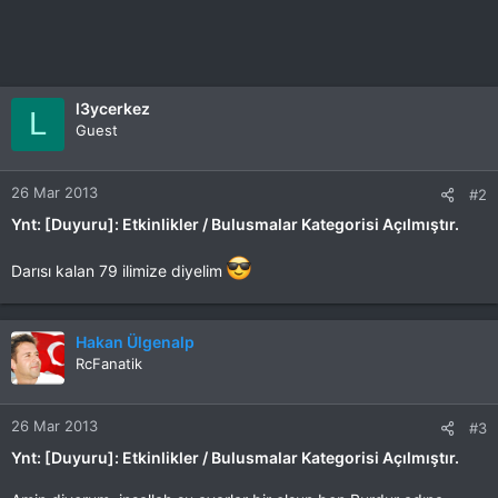
l3ycerkez
L
Guest
26 Mar 2013
#2
Ynt: [Duyuru]: Etkinlikler / Bulusmalar Kategorisi Açılmıştır.
Darısı kalan 79 ilimize diyelim
Hakan Ülgenalp
RcFanatik
26 Mar 2013
#3
Ynt: [Duyuru]: Etkinlikler / Bulusmalar Kategorisi Açılmıştır.