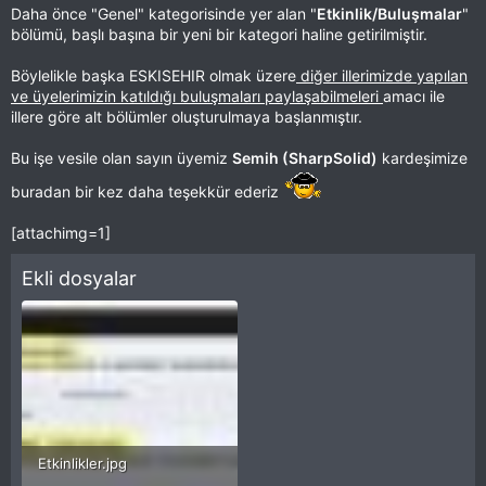
Daha önce "Genel" kategorisinde yer alan "
Etkinlik/Buluşmalar
"
bölümü, başlı başına bir yeni bir kategori haline getirilmiştir.
Böylelikle başka ESKISEHIR olmak üzere
diğer illerimizde yapılan
ve üyelerimizin katıldığı buluşmaları paylaşabilmeleri
amacı ile
illere göre alt bölümler oluşturulmaya başlanmıştır.
Bu işe vesile olan sayın üyemiz
Semih (SharpSolid)
kardeşimize
buradan bir kez daha teşekkür ederiz
[attachimg=1]
Ekli dosyalar
Etkinlikler.jpg