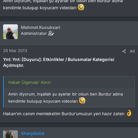
Amin diyorum, inşallah şu ayarlar bir olsun ben Burdur adına
kendimle buluşup koyucam videoları
Mehmet Kucuksari
Administrator
26 Mar 2013
#4
Ynt: Ynt: [Duyuru]: Etkinlikler / Bulusmalar Kategorisi
Açılmıştır.
Hakan Ülgenalp' Alıntı:
Amin diyorum, inşallah şu ayarlar bir olsun ben Burdur adına
kendimle buluşup koyucam videoları
Hakan'ım canım memleketim Burdur'umuzun yeri hazır zaten
SharpSolid