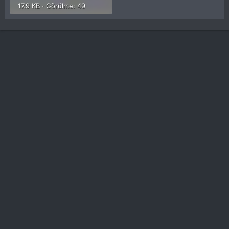
17.9 KB · Görülme: 49