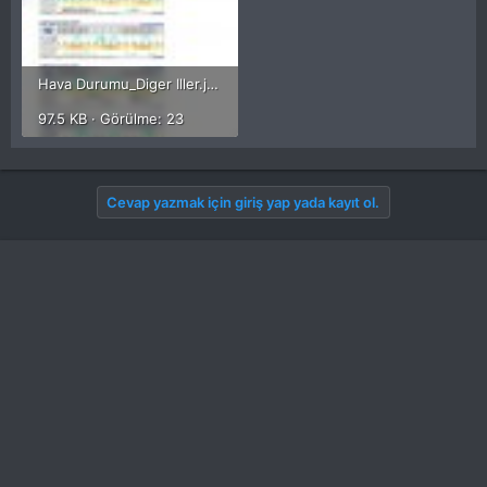
Hava Durumu_Diger Iller.jpg
97.5 KB · Görülme: 23
Cevap yazmak için giriş yap yada kayıt ol.