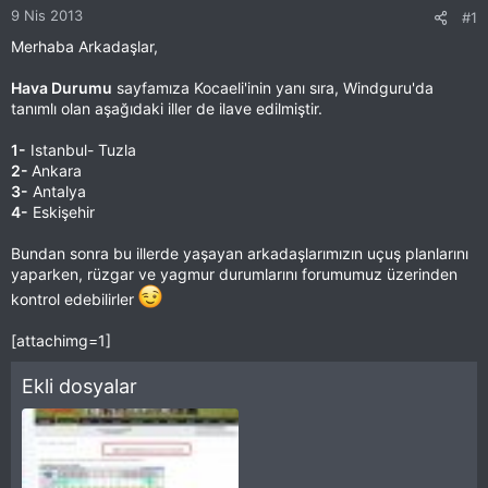
9 Nis 2013
#1
Merhaba Arkadaşlar,
Hava Durumu
sayfamıza Kocaeli'inin yanı sıra, Windguru'da
tanımlı olan aşağıdaki iller de ilave edilmiştir.
1-
Istanbul- Tuzla
2-
Ankara
3-
Antalya
4-
Eskişehir
Bundan sonra bu illerde yaşayan arkadaşlarımızın uçuş planlarını
yaparken, rüzgar ve yagmur durumlarını forumumuz üzerinden
kontrol edebilirler
[attachimg=1]
Ekli dosyalar