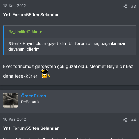
18 Kas 2012
#3
Ynt: Forum55'ten Selamlar
By_kimlik ®' Alıntı:
Siteniz Hayırlı olsun gayet şirin bir forum olmuş başarılarınızın
devamını dilerim.
Evet formumuz gerçekten çok güzel oldu. Mehmet Bey'e bir kez
daha teşekkürler
Ömer Erkan
RcFanatik
18 Kas 2012
#4
Ynt: Forum55'ten Selamlar