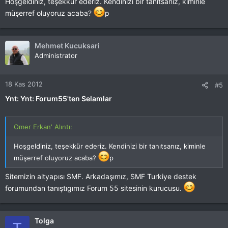
Hoşgeldiniz, teşekkür ederiz. Kendinizi bir tanıtsanız, kiminle
müşerref oluyoruz acaba?
p
Mehmet Kucuksari
Administrator
18 Kas 2012
#5
Ynt: Ynt: Forum55'ten Selamlar
Omer Erkan' Alıntı:
Hoşgeldiniz, teşekkür ederiz. Kendinizi bir tanıtsanız, kiminle
müşerref oluyoruz acaba?
p
Sitemizin altyapısı SMF. Arkadaşımız, SMF Turkiye destek
forumundan tanıştıgımız Forum 55 sitesinin kurucusu.
Tolga
T