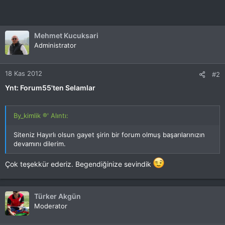
Mehmet Kucuksari
Administrator
18 Kas 2012
#2
Ynt: Forum55'ten Selamlar
By_kimlik ®' Alıntı:
Siteniz Hayırlı olsun gayet şirin bir forum olmuş başarılarınızın
devamını dilerim.
Çok teşekkür ederiz. Begendiğinize sevindik
Türker Akgün
Moderator