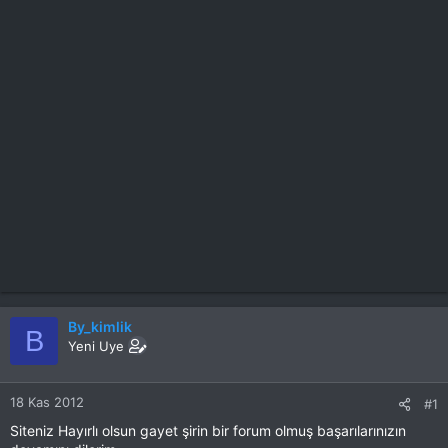
By_kimlik
B
Yeni Uye
18 Kas 2012
#1
Siteniz Hayırlı olsun gayet şirin bir forum olmuş başarılarınızın