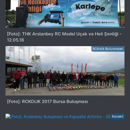
[Foto]: THK Arslanbey RC Model Uçak ve Heli Şenliği -
12.05.18
RCKolik Bulusmalari
[Foto]: RCKOLIK 2017 Bursa Buluşması
Kocaeli