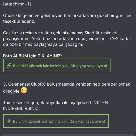
[attachimg=1]
Öncelikle gelen ve gelemeyen tüm arkadaşlara güzel bir gün için
teşekkür ederiz.
Cok fazla resim ve video çekimi olmamış Şimdilik resimleri
paylaşıyorum. Yarın bazı arkadaşların ucuş videoları ile 1-2 kadar
da özel bir mix paylaşmaya çalışacağım.
Foto ALBUM için TIKLAYINIZ
:
Bu LİNKİ görmek için izniniz yok. Giriş yap veya üye ol
3. Geleneksel ClubRC buluşmasında yeniden hep beraber olmak
dileğiyle
Tüm resimleri gerçek boyutları ile aşağıdaki LINKTEN
INDIREBILIRSINIZ.
Bu LİNKİ görmek için izniniz yok. Giriş yap veya üye ol