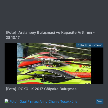
[Foto]: Arslanbey Buluşmasi ve Kapasite Arttırımı -
28.10.17
RCKolik Bulusmalari
[Foto]: RCKOLIK 2017 Gölyaka Buluşması
Gaui