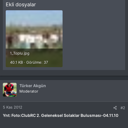
Ekli dosyalar
1_Toplu.jpg
40.1 KB · Görülme: 37
Türker Akgün
Moderator
5 Kas 2012
#2
Ynt: Foto:ClubRC 2. Geleneksel Solaklar Bulusması-04.11.10