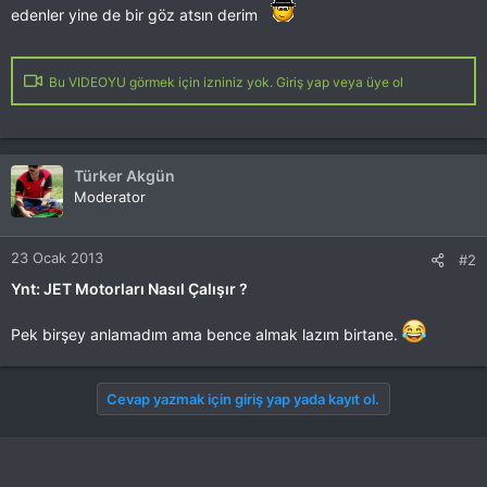
edenler yine de bir göz atsın derim
Bu VIDEOYU görmek için izniniz yok. Giriş yap veya üye ol
Türker Akgün
Moderator
23 Ocak 2013
#2
Ynt: JET Motorları Nasıl Çalışır ?
Pek birşey anlamadım ama bence almak lazım birtane.
Cevap yazmak için giriş yap yada kayıt ol.