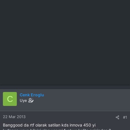
Cenk Eroglu
C
Uye
22 Mar 2013
#1
Banggood da rtf olarak satilan kds innova 450 yi