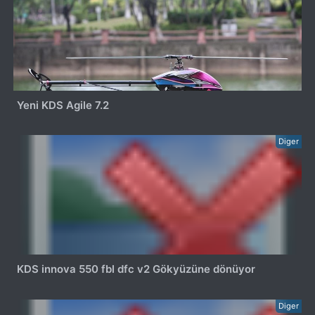
Yeni KDS Agile 7.2
Diger
KDS innova 550 fbl dfc v2 Gökyüzüne dönüyor
Diger