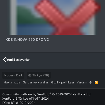
KDS INNOVA 550 DFC V2
Yeni Başlayanlar
Modern Dark
Türkçe (TR)
Hakkımızda
Şartlar ve kurallar
Gizlilik politikası
Yardım
R
S
S
®
Community platform by XenForo
© 2010-2024 XenForo Ltd.
XenForo 2 Türkçe eTiKeT™ 2024
RCKolik™ © 2012-2024