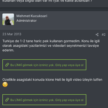
kullanan veya bilgisi olan var mi fyat ve kalite acisindan ?
Mehmet Kucuksari
Administrator
23 Mar 2013
#2
Turkiye de 1-2 tane haric pek kullanan gormedim. Konu ile igili
olarak asagidaki yazilarimizi ve videolari seyretmenizi tavsiye
ederim.
Bu LİNKİ görmek için izniniz yok. Giriş yap veya üye ol
Ozellikle asagidaki konuda klone Heli ile ilgili video izleyin lutfen
Bu LİNKİ görmek için izniniz yok. Giriş yap veya üye ol