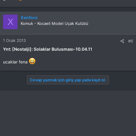
Xenforo
X
Komuk - Kocaeli Model Uçak Kulübü
1 Ocak 2013
#6
Ynt: [Nostalji]: Solaklar Bulusması-10.04.11
ucaklar fena
Cevap yazmak için giriş yap yada kayıt ol.