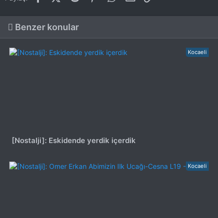
Benzer konular
Kocaeli
[Nostalji]: Eskidende yerdik içerdik
Kocaeli