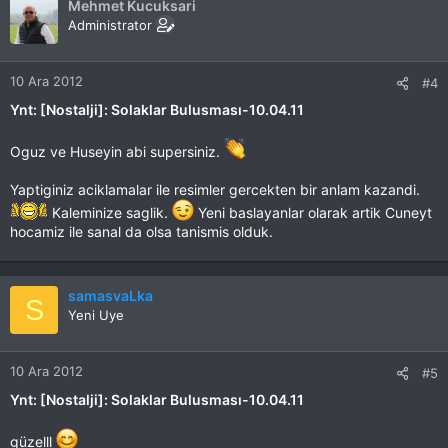
Mehmet Kucuksari
Administrator
10 Ara 2012
#4
Ynt: [Nostalji]: Solaklar Bulusması-10.04.11
Oguz ve Huseyin abi supersiniz.
Yaptiginiz aciklamalar ile resimler gercekten bir anlam kazandi.
Kaleminize saglik.
Yeni baslayanlar olarak artik Cuneyt
hocamiz ile sanal da olsa tanismis olduk.
samasvaLka
S
Yeni Uye
10 Ara 2012
#5
Ynt: [Nostalji]: Solaklar Bulusması-10.04.11
güzelll