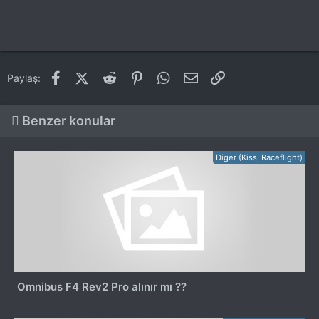
Facebook
X (Twitter)
Reddit
Pinterest
WhatsApp
E-posta
Link
Paylaş:
Benzer konular
Diger (Kiss, Raceflight)
Omnibus F4 Rev2 Pro alınır mı ??