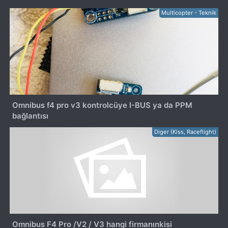
Multicopter - Teknik
Omnibus f4 pro v3 kontrolcüye I-BUS ya da PPM
bağlantısı
Diger (Kiss, Raceflight)
Omnibus F4 Pro /V2 / V3 hangi firmanınkisi