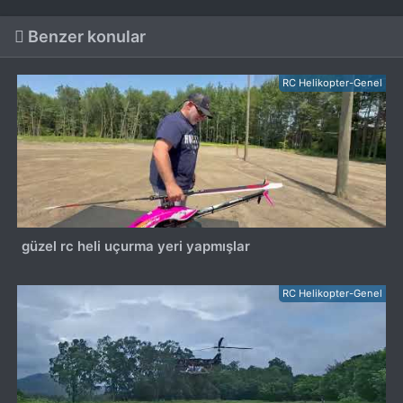
Benzer konular
RC Helikopter-Genel
güzel rc heli uçurma yeri yapmışlar
RC Helikopter-Genel