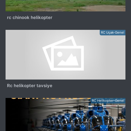
rc chinook helikopter
RC Uçak-Genel
Rc helikopter tavsiye
RC Helikopter-Genel