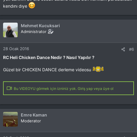
kendını dıye
Mehmet Kucuksari
Administrator
28 Ocak 2016
#6
RC Heli Chicken Dance Nedir ? Nasıl Yapılır ?
Güzel bir CHICKEN DANCE derleme videosu
Bu VIDEOYU görmek için izniniz yok. Giriş yap veya üye ol
Emre Kaman
Moderator