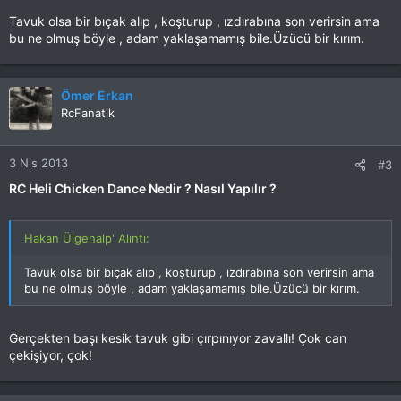
Tavuk olsa bir bıçak alıp , koşturup , ızdırabına son verirsin ama
bu ne olmuş böyle , adam yaklaşamamış bile.Üzücü bir kırım.
Ömer Erkan
RcFanatik
3 Nis 2013
#3
RC Heli Chicken Dance Nedir ? Nasıl Yapılır ?
Hakan Ülgenalp' Alıntı:
Tavuk olsa bir bıçak alıp , koşturup , ızdırabına son verirsin ama
bu ne olmuş böyle , adam yaklaşamamış bile.Üzücü bir kırım.
Gerçekten başı kesik tavuk gibi çırpınıyor zavallı! Çok can
çekişiyor, çok!