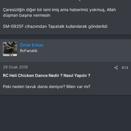
Çaresizliğin diğer bir ismi imiş ama haberimiz yokmuş, Allah
düşman başına vermesin
SM-G925F cihazımdan Tapatalk kullanılarak gönderildi
Ömer Erkan
RcFanatik
29 Ocak 2016
#14
RC Heli Chicken Dance Nedir ? Nasıl Yapılır ?
Peki neden tavuk dansı deniyor? Bilen var mı?