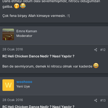
Dans etmeyi oldum olası sevememişimdir, nitrocu olduğumdan
galiba.
Çok fena birşey Allah kimseye vermesin. :'(
Emre Kaman
Moderator
28 Ocak 2016
#12
RC Heli Chicken Dance Nedir ? Nasıl Yapılır ?
Ben de sevmiyorum, demek ki nitrocu olmak var kaderde
woohooo
W
Yeni Uye
28 Ocak 2016
#13
RC Heli Chicken Dance Nedir ? Nasıl Yapılır ?