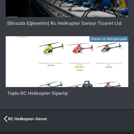
[Birazda Eğlenelim] Rc Helikopter Sanayi Ticaret Ltd
Siteler ve Kampanyalar
Toplu RC Helikopter Siparişi
RC Helikopter-Genel