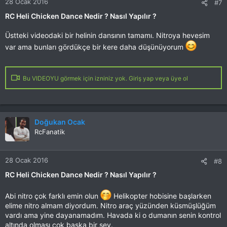
28 Ocak 2016
#7
RC Heli Chicken Dance Nedir ? Nasıl Yapılır ?
Üstteki videodaki bir helinin dansının tamamı. Nitroya hevesim
var ama bunları gördükçe bir kere daha düşünüyorum
Bu VIDEOYU görmek için izniniz yok. Giriş yap veya üye ol
Doğukan Ocak
RcFanatik
28 Ocak 2016
#8
RC Heli Chicken Dance Nedir ? Nasıl Yapılır ?
Abi nitro çok farklı emin olun
Helikopter hobisine başlarken
elime nitro almam diyordum. Nitro araç yüzünden küsmüşlüğüm
vardı ama yine dayanamadım. Havada ki o dumanın senin kontrol
altında olması çok başka bir şey.