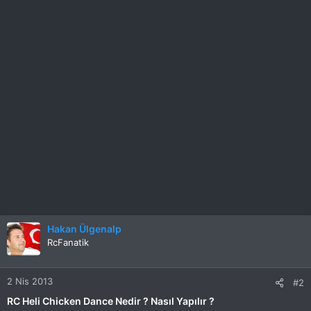
Hakan Ülgenalp
RcFanatik
2 Nis 2013
#2
RC Heli Chicken Dance Nedir ? Nasıl Yapılır ?