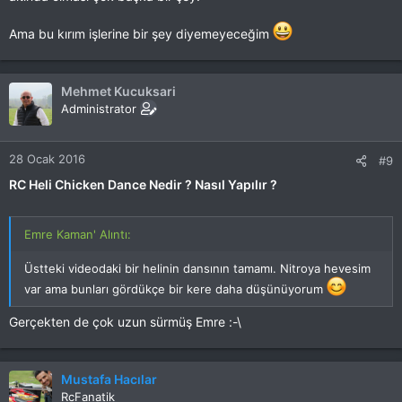
Ama bu kırım işlerine bir şey diyemeyeceğim
Mehmet Kucuksari
Administrator
28 Ocak 2016
#9
RC Heli Chicken Dance Nedir ? Nasıl Yapılır ?
Emre Kaman' Alıntı:
Üstteki videodaki bir helinin dansının tamamı. Nitroya hevesim
var ama bunları gördükçe bir kere daha düşünüyorum
Gerçekten de çok uzun sürmüş Emre :-\
Mustafa Hacılar
RcFanatik