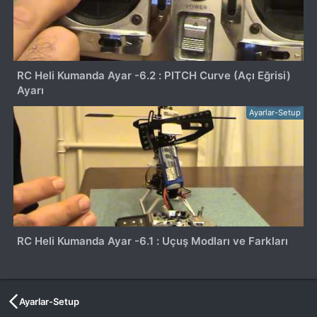
RC Heli Kumanda Ayar -6.2 : PITCH Curve (Açı Eğrisi)
Ayarı
Ayarlar-Setup
RC Heli Kumanda Ayar -6.1 : Uçuş Modları ve Farkları
Ayarlar-Setup