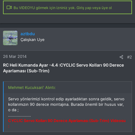
Bu VIDEOYU görmek için izniniz yok. Giriş yap veya üye ol
aztbdu
Çalışkan Uye
26 Mar 2014
#2
RC Heli Kumanda Ayar -4.4 :CYCLIC Servo Kolları 90 Derece
Ayarlaması (Sub-Trim)
Mehmet Kucuksari' Alıntı:
Servo yönlerimizi kontrol edip ayarladıktan sonra geldik, servo
kollarımızın 90 derece montajına. Burada önemli bir husus var,
o da ;
...................
CYCLIC Servo Kolları 90 Derece Ayarlaması (Sub-Trim) Videosu
: