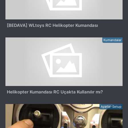
[BEDAVA] WLtoys RC Helikopter Kumandası
Kumandalar
Helikopter Kumandası RC Uçakta Kullanılır mı?
Ayarlar-Setup