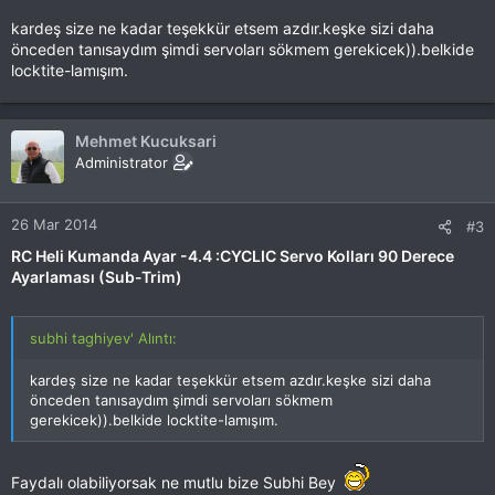
kardeş size ne kadar teşekkür etsem azdır.keşke sizi daha
önceden tanısaydım şimdi servoları sökmem gerekicek)).belkide
locktite-lamışım.
Mehmet Kucuksari
Administrator
26 Mar 2014
#3
RC Heli Kumanda Ayar -4.4 :CYCLIC Servo Kolları 90 Derece
Ayarlaması (Sub-Trim)
subhi taghiyev' Alıntı:
kardeş size ne kadar teşekkür etsem azdır.keşke sizi daha
önceden tanısaydım şimdi servoları sökmem
gerekicek)).belkide locktite-lamışım.
Faydalı olabiliyorsak ne mutlu bize Subhi Bey