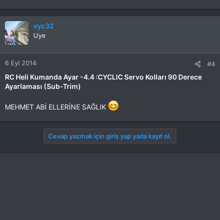
vyc32
Uye
6 Eyl 2014
#4
RC Heli Kumanda Ayar -4.4 :CYCLIC Servo Kolları 90 Derece
Ayarlaması (Sub-Trim)
MEHMET ABİ ELLERİNE SAĞLIK
Cevap yazmak için giriş yap yada kayıt ol.