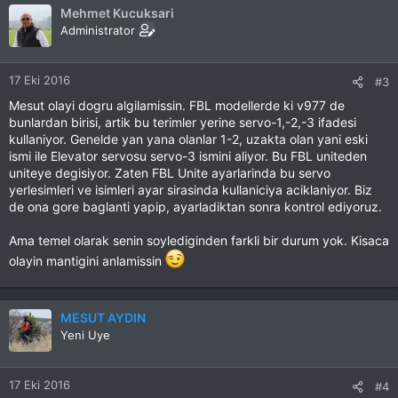
Mehmet Kucuksari
Administrator
17 Eki 2016
#3
Mesut olayi dogru algilamissin. FBL modellerde ki v977 de
bunlardan birisi, artik bu terimler yerine servo-1,-2,-3 ifadesi
kullaniyor. Genelde yan yana olanlar 1-2, uzakta olan yani eski
ismi ile Elevator servosu servo-3 ismini aliyor. Bu FBL uniteden
uniteye degisiyor. Zaten FBL Unite ayarlarinda bu servo
yerlesimleri ve isimleri ayar sirasinda kullaniciya aciklaniyor. Biz
de ona gore baglanti yapip, ayarladiktan sonra kontrol ediyoruz.
Ama temel olarak senin soylediginden farkli bir durum yok. Kisaca
olayin mantigini anlamissin
MESUT AYDIN
Yeni Uye
17 Eki 2016
#4