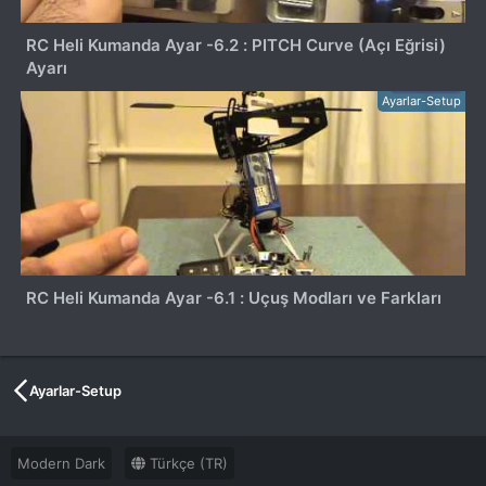
RC Heli Kumanda Ayar -6.2 : PITCH Curve (Açı Eğrisi)
Ayarı
Ayarlar-Setup
RC Heli Kumanda Ayar -6.1 : Uçuş Modları ve Farkları
Ayarlar-Setup
Modern Dark
Türkçe (TR)