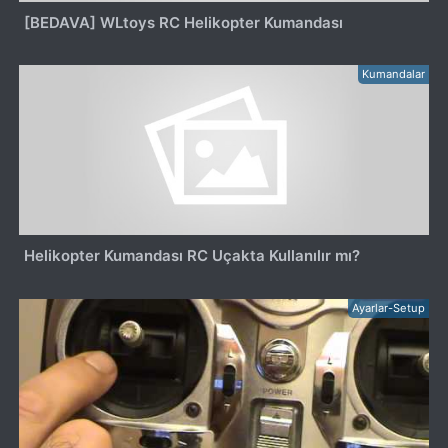
[BEDAVA] WLtoys RC Helikopter Kumandası
Kumandalar
Helikopter Kumandası RC Uçakta Kullanılır mı?
Ayarlar-Setup