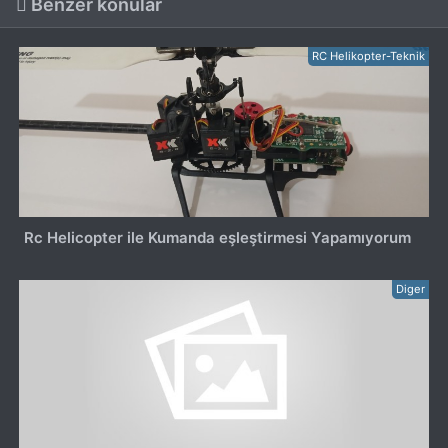
Benzer konular
RC Helikopter-Teknik
Rc Helicopter ile Kumanda eşleştirmesi Yapamıyorum
Diger