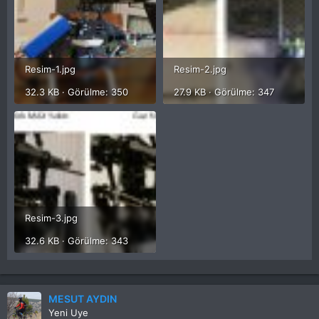
Resim-1.jpg
Resim-2.jpg
32.3 KB · Görülme: 350
27.9 KB · Görülme: 347
Resim-3.jpg
32.6 KB · Görülme: 343
MESUT AYDIN
Yeni Uye