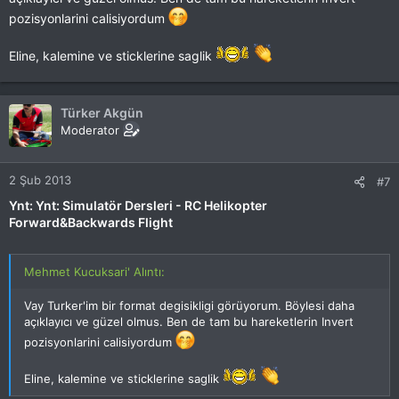
pozisyonlarini calisiyordum
Eline, kalemine ve sticklerine saglik
Türker Akgün
Moderator
2 Şub 2013
#7
Ynt: Ynt: Simulatör Dersleri - RC Helikopter
Forward&Backwards Flight
Mehmet Kucuksari' Alıntı:
Vay Turker'im bir format degisikligi görüyorum. Böylesi daha
açıklayıcı ve güzel olmus. Ben de tam bu hareketlerin Invert
pozisyonlarini calisiyordum
Eline, kalemine ve sticklerine saglik