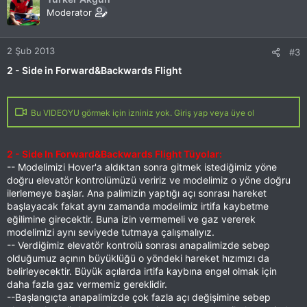
Moderator
2 Şub 2013
#3
2 - Side in Forward&Backwards Flight
Bu VIDEOYU görmek için izniniz yok. Giriş yap veya üye ol
2 - Side In Forward&Backwards Flight Tüyolar:
-- Modelimizi Hover'a aldıktan sonra gitmek istediğimiz yöne
doğru elevatör kontrolümüzü veririz ve modelimiz o yöne doğru
ilerlemeye başlar. Ana palimizin yaptığı açı sonrası hareket
başlayacak fakat aynı zamanda modelimiz irtifa kaybetme
eğilimine girecektir. Buna izin vermemeli ve gaz vererek
modelimizi aynı seviyede tutmaya çalışmalıyız.
-- Verdiğimiz elevatör kontrolü sonrası anapalimizde sebep
olduğumuz açının büyüklüğü o yöndeki hareket hızımızı da
belirleyecektir. Büyük açılarda irtifa kaybına engel olmak için
daha fazla gaz vermemiz gereklidir.
--Başlangıçta anapalimizde çok fazla açı değişimine sebep