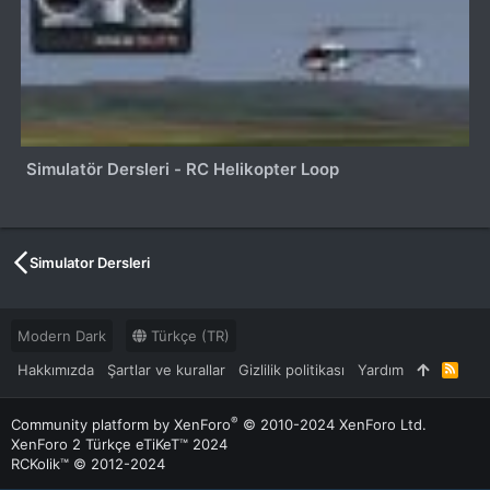
Simulatör Dersleri - RC Helikopter Loop
Simulator Dersleri
Modern Dark
Türkçe (TR)
Hakkımızda
Şartlar ve kurallar
Gizlilik politikası
Yardım
R
S
S
®
Community platform by XenForo
© 2010-2024 XenForo Ltd.
XenForo 2 Türkçe eTiKeT™ 2024
RCKolik™ © 2012-2024