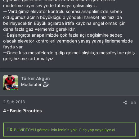
modelimizi aynı seviyede tutmaya çalışmalıyız.
-- Verdiğimiz elevatör kontrolü sonrası anapalimizde sebep
olduğumuz açının büyüklüğü o yöndeki hareket hızımızı da
belirleyecektir. Büyük açılarda irtifa kaybına engel olmak için
daha fazla gaz vermemiz gereklidir.
--Başlangıçta anapalimizde çok fazla açı değişimine sebep
olacak elevatör kontrolleri vermeden yavaş yavaş ilerlememizde
fayda var.
--Önce kısa mesafelerde gidip gelmeli alıştıkça mesafeyi ve gidiş
geliş hızımızı arttırmalıyız.
Türker Akgün
Moderator
2 Şub 2013
#5
4 - Basic Pirouttes
Bu VIDEOYU görmek için izniniz yok. Giriş yap veya üye ol