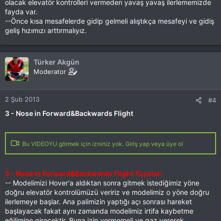
olacak elevatör kontrolleri vermeden yavaş yavaş ilerlememizde
fayda var.
--Önce kısa mesafelerde gidip gelmeli alıştıkça mesafeyi ve gidiş
geliş hızımızı arttırmalıyız.
Türker Akgün
Moderator
2 Şub 2013
#4
3 - Nose in Forward&Backwards Flight
Bu VIDEOYU görmek için izniniz yok. Giriş yap veya üye ol
3 - Nose In Forward&Backwards Flight Tüyolar:
-- Modelimizi Hover'a aldıktan sonra gitmek istediğimiz yöne
doğru elevatör kontrolümüzü veririz ve modelimiz o yöne doğru
ilerlemeye başlar. Ana palimizin yaptığı açı sonrası hareket
başlayacak fakat aynı zamanda modelimiz irtifa kaybetme
eğilimine girecektir. Buna izin vermemeli ve gaz vererek