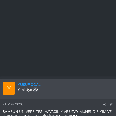
YUSUF ÖCAL
Y
Yeni Uye
21 May 2026
#1
SAMSUN ÜNİVERSİTESİ HAVACILIK VE UZAY MÜHENDİSİYİM VE