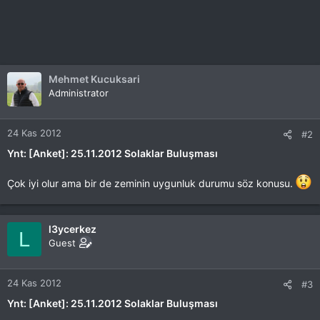
Mehmet Kucuksari
Administrator
24 Kas 2012
#2
Ynt: [Anket]: 25.11.2012 Solaklar Buluşması
Çok iyi olur ama bir de zeminin uygunluk durumu söz konusu.
l3ycerkez
L
Guest
24 Kas 2012
#3
Ynt: [Anket]: 25.11.2012 Solaklar Buluşması