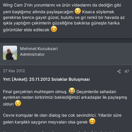
Wing Cam 2'nin yorumlarını ve ürün videolarını da dediğin gibi
yeni başlığımız altında paylaşacağım
Kısaca söylemek
gerekirse bence gayet güzel, bulutlu ve gri renkli bir havada az
ışıkla yaptığım çekimlerin güzelliğine bakılırsa güneşte harika
görüntüler elde edilecek
Mehmet Kucuksari
Administrator
27 Kas 2012
#7
Ynt: [Anket]: 25.11.2012 Solaklar Buluşması
Final gerçekten muhteşem olmuş.
Geçenlerde sahadan
ayrılırken neden birbirimizi beklediğimizi arkadaşlar ile paylaşmış
oldun
Cevre komşular ile olan dialog ise cok sevindirici. Yıllardır süre
gelen karşılıklı saygının meyvaları olsa gerek