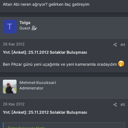
Altan Abi neren ağrıyor? gelirken ilaç getireyim
Tolga
T
Guest
26 Kas 2012
#4
Ynt: [Anket]: 25.11.2012 Solaklar Buluşması
Ben PAzar günü yeni uçağımla ve yeni kameramla oradaydım
Mehmet Kucuksari
Administrator
26 Kas 2012
#5
Ynt: [Anket]: 25.11.2012 Solaklar Buluşması