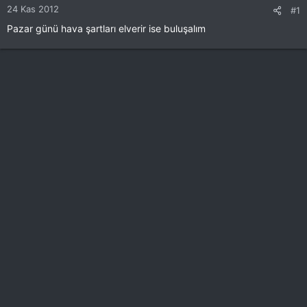
24 Kas 2012
#1
Pazar günü hava şartları elverir ise buluşalım