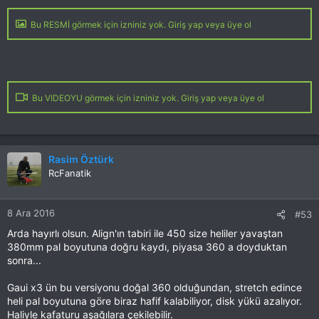
Bu RESMİ görmek için izniniz yok. Giriş yap veya üye ol
Bu VIDEOYU görmek için izniniz yok. Giriş yap veya üye ol
Rasim Öztürk
RcFanatik
8 Ara 2016
#53
Arda hayırlı olsun. Align'ın tabiri ile 450 size heliler yavaştan
380mm pal boyutuna doğru kaydı, piyasa 360 a doyduktan
sonra...
Gaui x3 ün bu versiyonu doğal 360 olduğundan, stretch edince
heli pal boyutuna göre biraz hafif kalabiliyor, disk yükü azalıyor.
Haliyle kafaturu aşağılara çekilebilir.