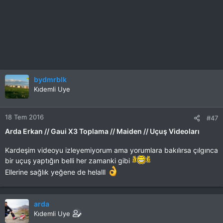
bydmrblk
Kıdemli Uye
18 Tem 2016
#47
Arda Erkan // Gaui X3 Toplama // Maiden // Uçuş Videoları
Kardeşim videoyu izleyemiyorum ama yorumlara bakılırsa çılgınca
bir uçuş yaptığın belli her zamanki gibi
Ellerine sağlık yeğene de helalll
arda
Kıdemli Uye