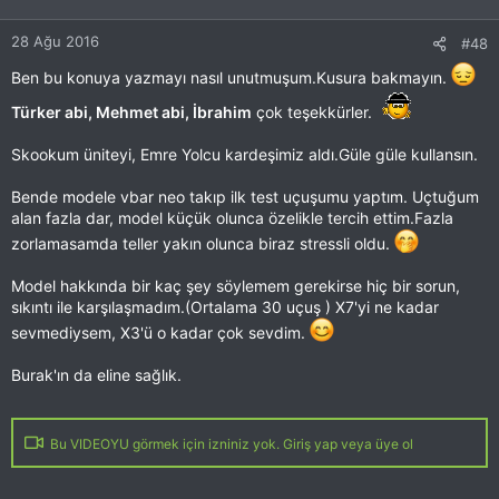
28 Ağu 2016
#48
Ben bu konuya yazmayı nasıl unutmuşum.Kusura bakmayın.
Türker abi, Mehmet abi, İbrahim
çok teşekkürler.
Skookum üniteyi, Emre Yolcu kardeşimiz aldı.Güle güle kullansın.
Bende modele vbar neo takıp ilk test uçuşumu yaptım. Uçtuğum
alan fazla dar, model küçük olunca özelikle tercih ettim.Fazla
zorlamasamda teller yakın olunca biraz stressli oldu.
Model hakkında bir kaç şey söylemem gerekirse hiç bir sorun,
sıkıntı ile karşılaşmadım.(Ortalama 30 uçuş ) X7'yi ne kadar
sevmediysem, X3'ü o kadar çok sevdim.
Burak'ın da eline sağlık.
Bu VIDEOYU görmek için izniniz yok. Giriş yap veya üye ol