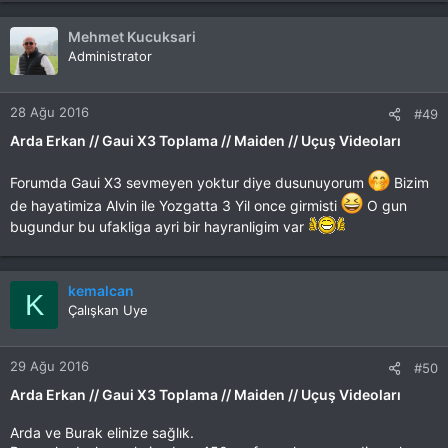
Mehmet Kucuksari
Administrator
28 Ağu 2016
#49
Arda Erkan // Gaui X3 Toplama // Maiden // Uçuş Videoları
Forumda Gaui X3 sevmeyen yoktur diye dusunuyorum
Bizim
de hayatimiza Alvin ile Yozgatta 3 Yil once girmisti
O gun
bugundur bu ufakliga ayri bir hayranligim var
kemalcan
K
Çalışkan Uye
29 Ağu 2016
#50
Arda Erkan // Gaui X3 Toplama // Maiden // Uçuş Videoları
Arda ve Burak elinize sağlık.