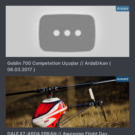
Ankara
Goblin 700 Competetion Uçuşlar // ArdaErkan (
06.03.2017 )
Ankara
GAUİ X7-ARDA ERKAN // Awesome Flight Day