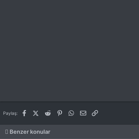
Facebook
X (Twitter)
Reddit
Pinterest
WhatsApp
E-posta
Link
Paylaş:
Benzer konular