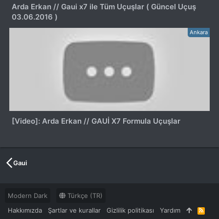
Arda Erkan // Gaui x7 ile Tüm Uçuşlar ( Güncel Uçuş
03.06.2016 )
Ankara
[Video]: Arda Erkan // GAUİ X7 Formula Uçuşlar
Gaui
Modern Dark
Türkçe (TR)
Hakkımızda
Şartlar ve kurallar
Gizlilik politikası
Yardım
R
S