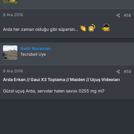
9 Ara 2016
#58
Arda her zaman olduğu gibi süpersin...
Kadir Kocaman
Tecrübeli Uye
9 Ara 2016
#59
Arda Erkan // Gaui X3 Toplama // Maiden // Uçuş Videoları
Güzel uçuş Arda, servolar halen savox 0255 mg mi?