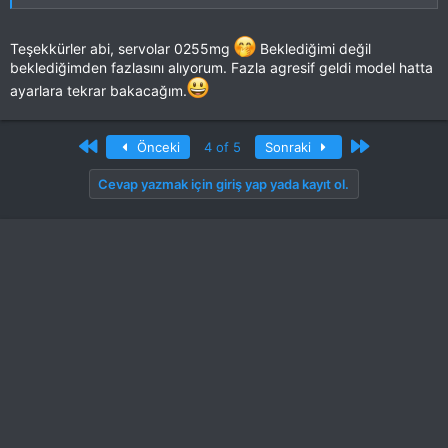
Teşekkürler abi, servolar 0255mg
Beklediğimi değil
beklediğimden fazlasını alıyorum. Fazla agresif geldi model hatta
ayarlara tekrar bakacağım.
First
Son
Önceki
4 of 5
Sonraki
Cevap yazmak için giriş yap yada kayıt ol.