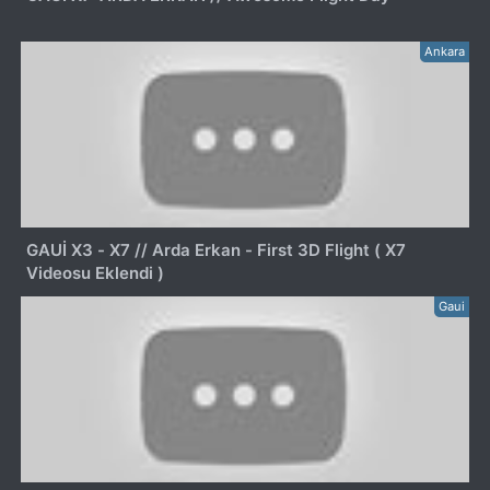
Ankara
GAUİ X3 - X7 // Arda Erkan - First 3D Flight ( X7
Videosu Eklendi )
Gaui