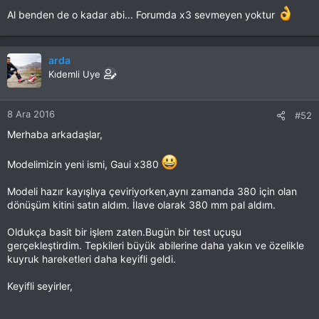
Al benden de o kadar abi... Forumda x3 sevmeyen yoktur
arda
Kıdemli Uye
8 Ara 2016
#52
Merhaba arkadaşlar,
Modelimizin yeni ismi, Gaui x380
Modeli hazır kayışlıya çeviriyorken,aynı zamanda 380 için olan
dönüşüm kitini satın aldım. İlave olarak 380 mm pal aldım.
Oldukça basit bir işlem zaten.Bugün bir test uçuşu
gerçekleştirdim. Tepkileri büyük abilerine daha yakın ve özelikle
kuyruk hareketleri daha keyifli geldi.
Keyifli seyirler,