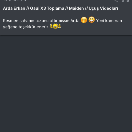
#46
Arda Erkan // Gaui X3 Toplama // Maiden // Uçuş Videoları
Resmen sahanın tozunu attırmışsın Arda
Yeni kameran
yeğene teşekkür ederiz