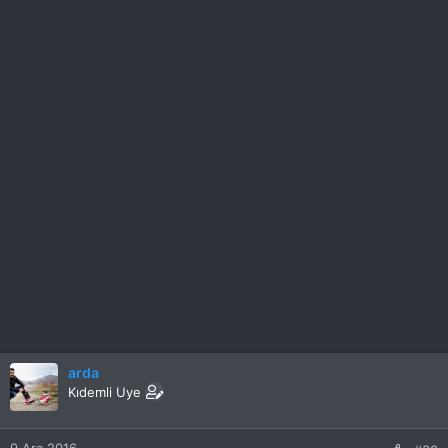
arda
Kıdemli Uye