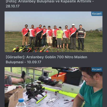
[Foto]: Arslanbey Buluşmasi ve Kapasite Arttırımı -
28.10.17
Kocaeli
[Görseller]: Arslanbey Goblin 700 Nitro Maiden
Buluşmasi - 10.09.17
Kocaeli