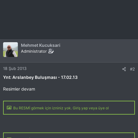
Mehmet Kucuksari
Administrator
18 Şub 2013
#2
Ynt: Arslanbey Buluşması - 17.02.13
Resimler devam
Bu RESMİ görmek için izniniz yok. Giriş yap veya üye ol