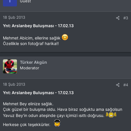
Guest
18 Şub 2013
#3
Ynt: Arslanbey Buluşması - 17.02.13
Mehmet Abicim, ellerine sağlık
Özellikle son fotoğraf harika!!
Türker Akgün
Moderator
18 Şub 2013
#4
Ynt: Arslanbey Buluşması - 17.02.13
Mehmet Bey elinize sağlık.
Çok güzel bir buluşma oldu. Hava biraz soğuktu ama sağolsun
Yavuz Bey'in odun ateşinde çayı içimizi ısıttı doğrusu.
Herkese çok teşekkürler.