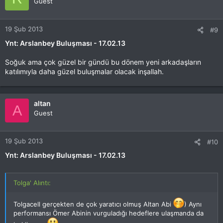
Guest
19 Şub 2013
#9
Ynt: Arslanbey Buluşması - 17.02.13
Soğuk ama çok güzel bir gündü bu dönem yeni arkadaşların
katılımıyla daha güzel buluşmalar olacak inşallah.
altan
A
Guest
19 Şub 2013
#10
Ynt: Arslanbey Buluşması - 17.02.13
Tolga' Alıntı:
Tolgacell gerçekten de çok yaratıcı olmuş Altan Abi
) Aynı
performansı Ömer Abinin vurguladığı hedeflere ulaşmanda da