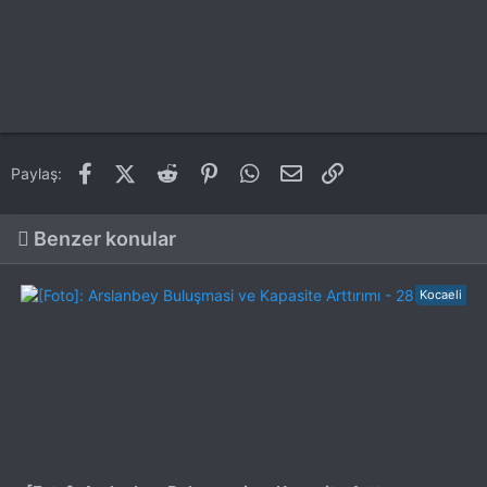
Facebook
X (Twitter)
Reddit
Pinterest
WhatsApp
E-posta
Link
Paylaş:
Benzer konular
Kocaeli