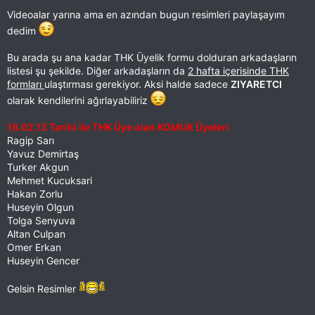
Videoalar yarına ama en azından bugun resimleri paylaşayım
dedim
Bu arada şu ana kadar THK Üyelik formu dolduran arkadaşların
listesi şu şekilde. Diğer arkadaşların da
2 hafta içerisinde THK
formları
ulaştırması gerekiyor. Aksi halde sadece
ZIYARETCI
olarak kendilerini ağırlayabiliriz
18.02.13 Tarihi ile THK Üye olan KOMUK Üyeleri
Ragip Sarı
Yavuz Demirtaş
Turker Akgun
Mehmet Kucuksari
Hakan Zorlu
Huseyin Olgun
Tolga Senyuva
Altan Culpan
Omer Erkan
Huseyin Gencer
Gelsin Resimler