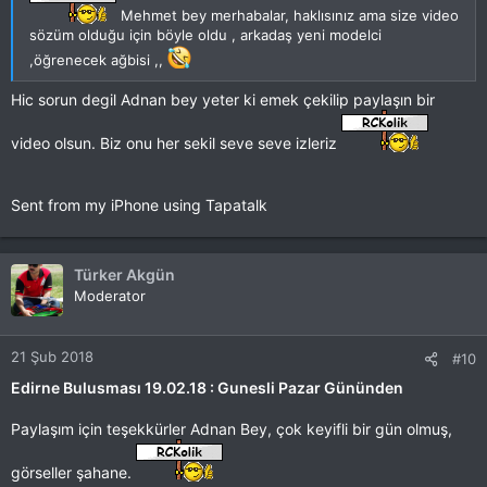
Mehmet bey merhabalar, haklısınız ama size video
sözüm olduğu için böyle oldu , arkadaş yeni modelci
,öğrenecek ağbisi ,,
Hic sorun degil Adnan bey yeter ki emek çekilip paylaşın bir
video olsun. Biz onu her sekil seve seve izleriz
Sent from my iPhone using Tapatalk
Türker Akgün
Moderator
21 Şub 2018
#10
Edirne Bulusması 19.02.18 : Gunesli Pazar Gününden
Paylaşım için teşekkürler Adnan Bey, çok keyifli bir gün olmuş,
görseller şahane.