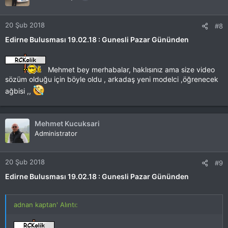
20 Şub 2018
#8
Edirne Bulusması 19.02.18 : Gunesli Pazar Gününden
Mehmet bey merhabalar, haklısınız ama size video
sözüm olduğu için böyle oldu , arkadaş yeni modelci ,öğrenecek
ağbisi ,,
Mehmet Kucuksari
Administrator
20 Şub 2018
#9
Edirne Bulusması 19.02.18 : Gunesli Pazar Gününden
adnan kaptan' Alıntı: