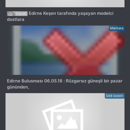
Edirne Keşen tarafında yaşayan modelci
Davet
dostlara
Marmara
Edirne Bulusması 06.05.18 : Rüzgarsız güneşli bir pazar
gününden,
SAB Goblin