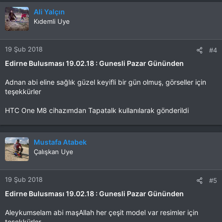
Ali Yalçın
Kıdemli Uye
19 Şub 2018
#4
Edirne Bulusması 19.02.18 : Gunesli Pazar Gününden
Adnan abi eline sağlık güzel keyifli bir gün olmuş, görseller için
teşekkürler
HTC One M8 cihazımdan Tapatalk kullanılarak gönderildi
Mustafa Atabek
Çalışkan Uye
19 Şub 2018
#5
Edirne Bulusması 19.02.18 : Gunesli Pazar Gününden
Aleykumselam abi maşAllah her çeşit model var resimler için
teşekkürler