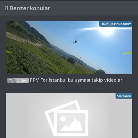
Benzer konular
Hava Çekimlerimiz
FPV For Istanbul buluşması takip videoları
Video
Marmara