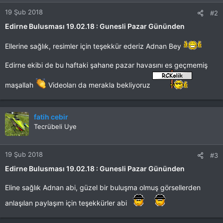
19 Şub 2018
#2
Edirne Bulusması 19.02.18 : Gunesli Pazar Gününden
Ellerine sağlık, resimler için teşekkür ederiz Adnan Bey
Edirne ekibi de bu haftaki şahane pazar havasını es geçmemiş
maşallah
Videoları da merakla bekliyoruz
fatih cebir
Tecrübeli Uye
19 Şub 2018
#3
Edirne Bulusması 19.02.18 : Gunesli Pazar Gününden
Eline sağlık Adnan abi, güzel bir buluşma olmuş görsellerden
anlaşılan paylaşım için teşekkürler abi