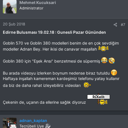
Mehmet Kucuksari
Administrator
20 Şub 2018
#7
Edirne Bulusması 19.02.18 : Gunesli Pazar Gününden
Goblin 570 ve Goblin 380 modelleri benim de en çok sevdiğim
modeller Adnan Bey. Her ikisi de canavar maşallah
Goblin 380 için "Eşek Arısı" benzetmesi de süpermiş
Bu arada videoyu izlerken boynum nedense biraz tutuldu
Haftaya inşallah kamereman kardeşimiz telefonu yatay kullanır
da biz de daha rahat izleyebiliriz videoları
Çekenin de, uçanın da ellerine sağlık diyoruz
adnan_kaptan
Tecrübeli Uye