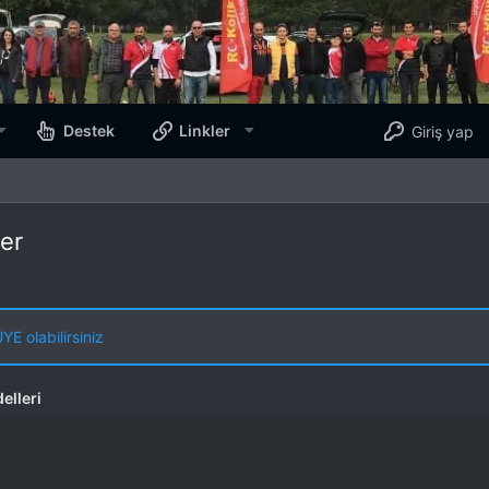
Destek
Linkler
Giriş yap
ler
E olabilirsiniz
elleri