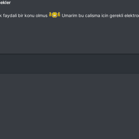
cekler
k faydali bir konu olmus
Umarim bu calisma icin gerekli elektroni