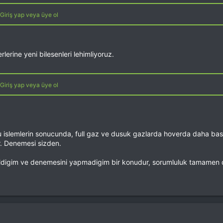
Giriş yap veya üye ol
lerine yeni bilesenleri lehimliyoruz.
Giriş yap veya üye ol
u islemlerin sonucunda, full gaz ve dusuk gazlarda hoverda daha bas
ar. Denemesi sizden.
digim ve denemesini yapmadigim bir konudur, sorumluluk tamamen den