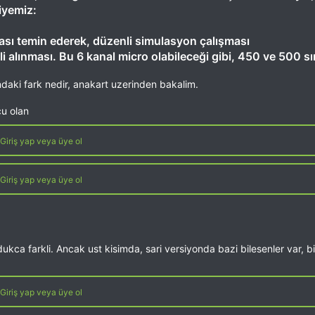
iyemiz:
ı temin ederek, düzenli simulasyon çalışması
i alınması. Bu 6 kanal micro olabileceği gibi, 450 ve 500 sını
sindaki fark nedir, anakart uzerinden bakalim.
cu olan
Giriş yap veya üye ol
Giriş yap veya üye ol
ukca farkli. Ancak ust kisimda, sari versiyonda bazi bilesenler var, bi
Giriş yap veya üye ol