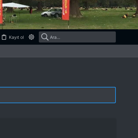
Kayıt ol