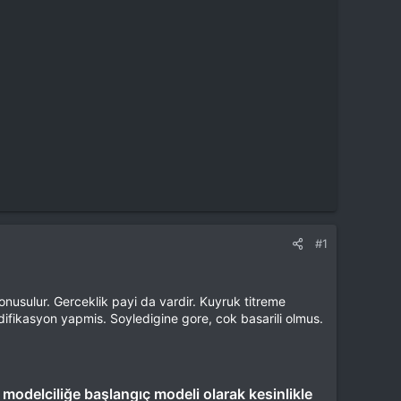
#1
onusulur. Gerceklik payi da vardir. Kuyruk titreme
difikasyon yapmis. Soyledigine gore, cok basarili olmus.
 modelciliğe başlangıç modeli olarak kesinlikle