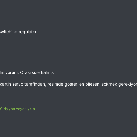
itching regulator
ilmiyorum. Orasi size kalmis.
artin servo tarafindan, resimde gosterilen bileseni sokmek gerekiyor. 
Giriş yap veya üye ol