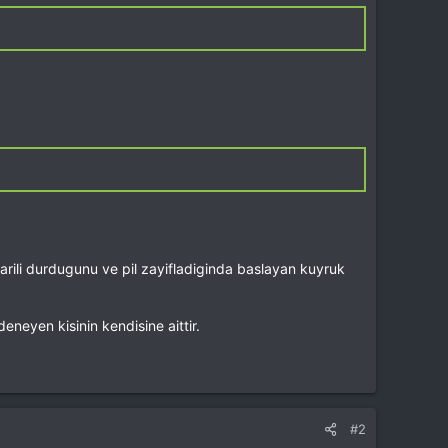
arili durdugunu ve pil zayifladiginda baslayan kuyruk
eyen kisinin kendisine aittir.
#2