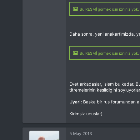
Bu RESMİ görmek için izniniz yok. 
Daha sonra, yeni anakartimizda, yer
Bu RESMİ görmek için izniniz yok. 
Evet arkadaslar, islem bu kadar. B
titremelerinin kesildigini soyluyorl
Uyari:
Baska bir rus forumundan al
Kirimsiz ucuslar)
5 May 2013