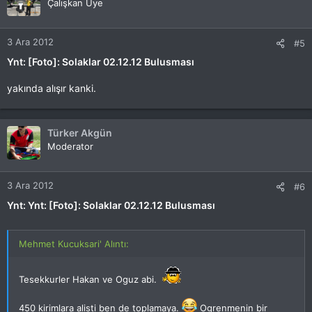
Çalışkan Uye
3 Ara 2012
#5
Ynt: [Foto]: Solaklar 02.12.12 Bulusması
yakında alışır kanki.
Türker Akgün
Moderator
3 Ara 2012
#6
Ynt: Ynt: [Foto]: Solaklar 02.12.12 Bulusması
Mehmet Kucuksari' Alıntı:
Tesekkurler Hakan ve Oguz abi.
450 kirimlara alisti ben de toplamaya.
Ogrenmenin bir