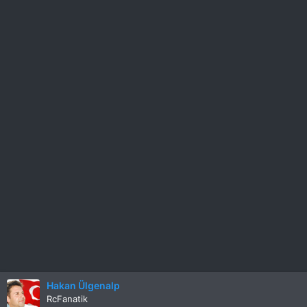
Hakan Ülgenalp
RcFanatik