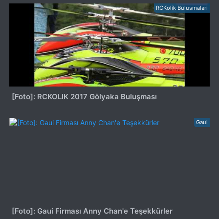
RCKolik Bulusmalari
[Foto]: RCKOLIK 2017 Gölyaka Buluşması
Gaui
[Foto]: Gaui Firması Anny Chan'e Teşekkürler