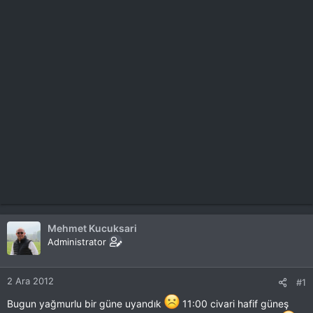
Mehmet Kucuksari
Administrator
2 Ara 2012
#1
Bugun yağmurlu bir güne uyandık
11:00 civari hafif güneş