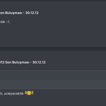
Son Buluşması - 30.12.12
dık :-\
2012 Son Buluşması - 30.12.12
ti, ucleyecektik