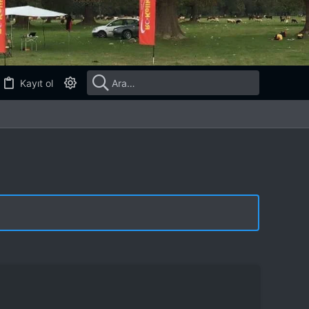
Kayıt ol