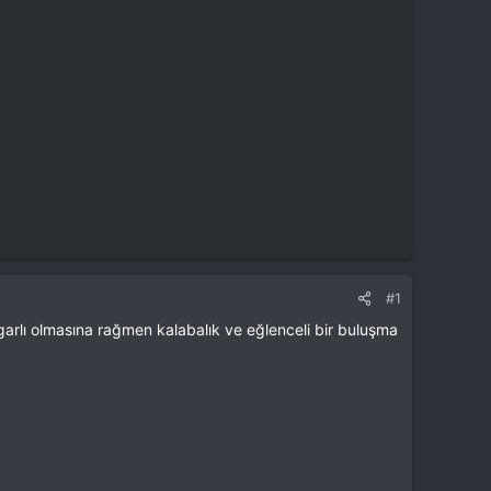
#1
arlı olmasına rağmen kalabalık ve eğlenceli bir buluşma