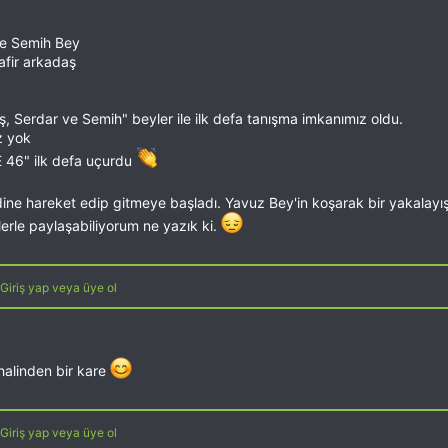
ve Semih Bey
afir arkadaş
 Serdar ve Semih" beyler ile ilk defa tanışma imkanımız oldu.
z yok
E 46" ilk defa uçurdu
ine hareket edip gitmeye başladı. Yavuz Bey'in koşarak bir yakalayış
lerle paylaşabiliyorum ne yazık ki.
Giriş yap veya üye ol
 halinden bir kare
Giriş yap veya üye ol