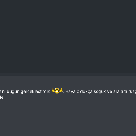
sını bugun gerçekleştirdik
. Hava oldukça soğuk ve ara ara rüzg
le ;