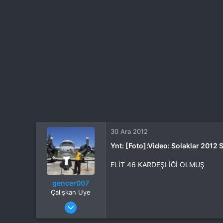
30 Ara 2012
Ynt: [Foto]:Video: Solaklar 2012 
ELİT 46 KARDEŞLİĞİ OLMUŞ
gencer007
Çalışkan Uye
Katılım
4 Eki 2012
Mesajlar
264