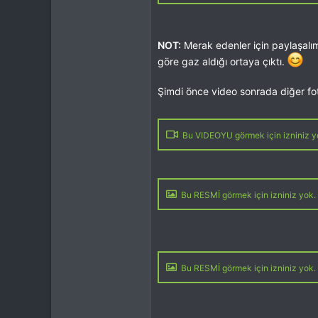
NOT:
Merak edenler için paylaşalım
göre gaz aldığı ortaya çıktı.
Şimdi önce video sonrada diğer fo
Bu VIDEOYU görmek için izniniz yo
Bu RESMİ görmek için izniniz yok. 
Bu RESMİ görmek için izniniz yok. 