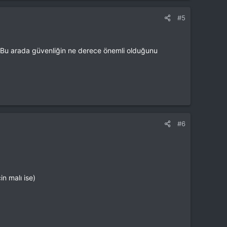
#5
.. Bu arada güvenliğin ne derece önemli olduğunu
#6
n malı ise)