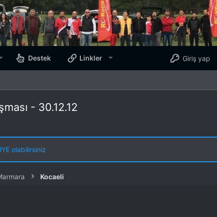
Destek
Linkler
Giriş yap
şması - 30.12.12
E olabilirsiniz
Marmara
Kocaeli