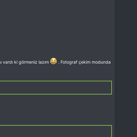
ı vardı ki görmeniz lazım
. Fotograf çekim modunda