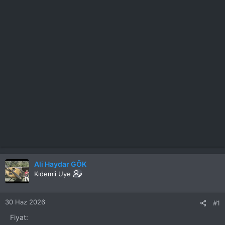
Ali Haydar GÖK
Kıdemli Uye
30 Haz 2026
#1
Fiyat