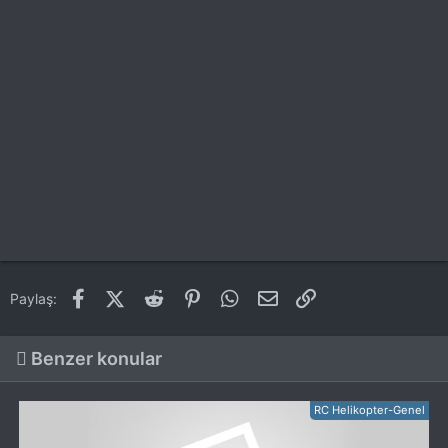
Facebook
X (Twitter)
Reddit
Pinterest
WhatsApp
E-posta
Link
Paylaş:
Benzer konular
RC Helikopter-Genel