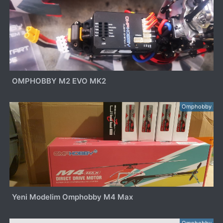
OMPHOBBY M2 EVO MK2
Omphobby
Yeni Modelim Omphobby M4 Max
Omphobby