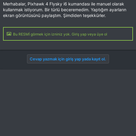
Merhabalar, Pixhawk 4 Flysky i6 kumandası ile manuel olarak
kullanmak istiyorum. Bir türlü beceremedim. Yaptığım ayarların
ekran görüntüsünü paylaştım. Şimdiden teşekkürler.
Bu RESMİ görmek için izniniz yok. Giriş yap veya üye ol
Cevap yazmak için giriş yap yada kayıt ol.