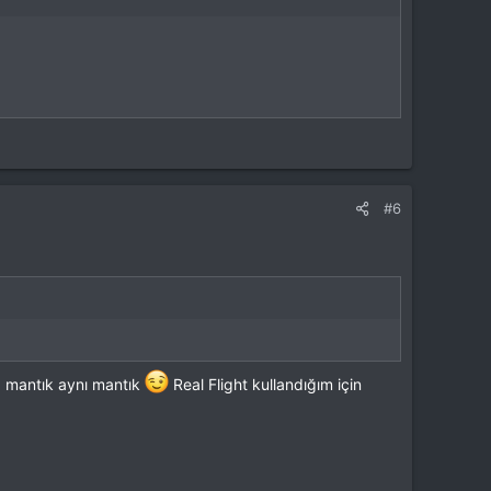
#6
da mantık aynı mantık
Real Flight kullandığım için