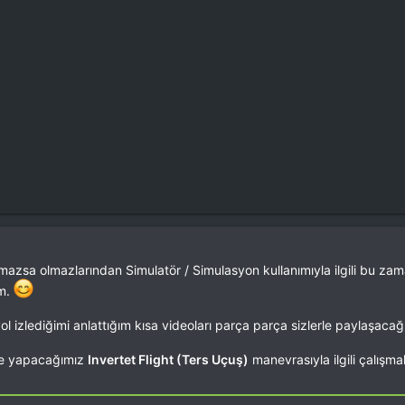
lmazsa olmazlarından Simulatör / Simulasyon kullanımıyla ilgili bu zam
um.
yol izlediğimi anlattığım kısa videoları parça parça sizlerle paylaşacağ
le yapacağımız
Invertet Flight (Ters Uçuş)
manevrasıyla ilgili çalışmal