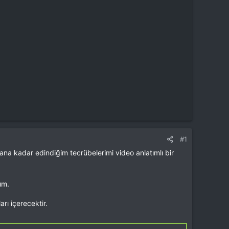
#1
ana kadar edindiğim tecrübelerimi video anlatımlı bir
ım.
arı içerecektir.