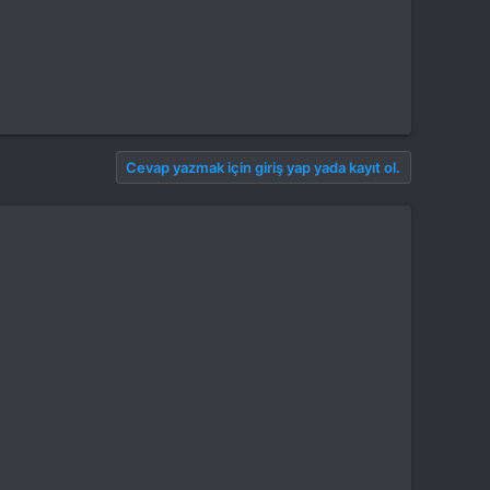
Cevap yazmak için giriş yap yada kayıt ol.