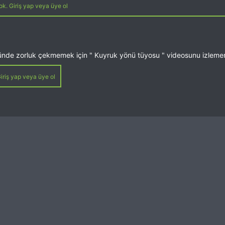
k. Giriş yap veya üye ol
ünde zorluk çekmemek için " Kuyruk yönü tüyosu " videosunu izlemeni
iriş yap veya üye ol