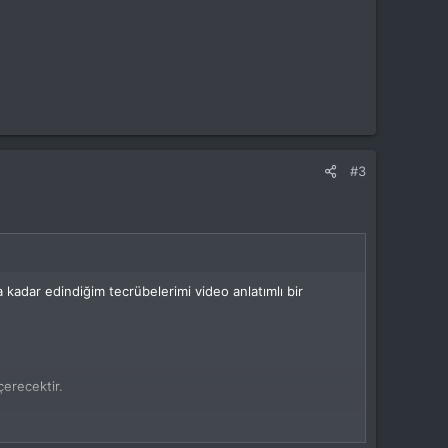
#3
 kadar edindiğim tecrübelerimi video anlatımlı bir
içerecektir.