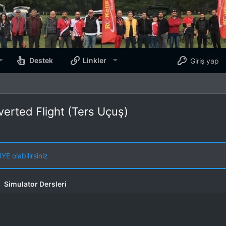
Destek
Linkler
Giriş yap
verted Flight (Ters Uçuş)
E olabilirsiniz
Simulator Dersleri