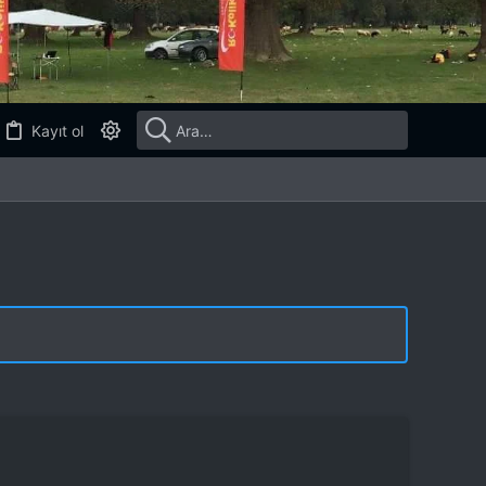
Kayıt ol